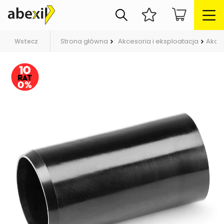
Strona główna
Akcesoria i eksploatacja
Akce
Wstecz