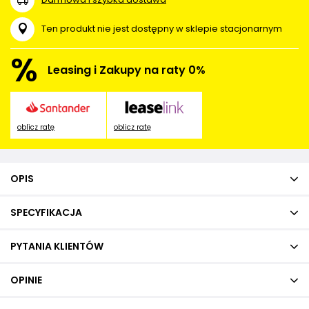
Ten produkt nie jest dostępny w sklepie stacjonarnym
%
Leasing i Zakupy na raty 0%
oblicz ratę
oblicz ratę
OPIS
SPECYFIKACJA
PYTANIA KLIENTÓW
OPINIE