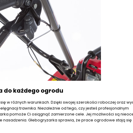
a do każdego ogrodu
się w różnych warunkach. Dzięki swojej szerokości roboczej oraz wy
lęgnacji trawnika. Niezależnie od tego, czy jesteś profesjonalnym
yzarka pomoże Ci osiągnąć zamierzone cele. Jej możliwości są nieo
e nasadzenia. Glebogryzarka sprawia, że prace ogrodowe stają się