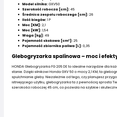
Model silnika:
GXV50
Szerokość robocza [cm]:
45
Średnica zespołu roboczego [cm]:
26
Ilość biegów:
1 P
Moc [KM]:
2,1
Moc [kW]:
1,54
Waga [kg]:
49
Pojemność skokowa [cm³]:
25
Pojemność zbiornika paliwa [L]:
0,35
Glebogryzarka spalinowa – moc i efek
HONDA Glebogryzarka FG 205 DE to idealne narzędzie dla ka
stanie. Dzięki silnikowi Honda GXV 50 o mocy 2,1 KM, ta gle
spulchnianie gleby. Niezależnie od tego, czy planujesz przyg
istniejącego użytku, glebogryzarka ta z pewnością sprosta
szerokości roboczej 45 cm, co pozwala na szybkie i skuteczn