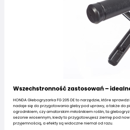
Wszechstronność zastosowań – idealn
HONDA Glebogryzarka FG 205 DE to narzędzie, które sprawdzi 
nadaje się do przygotowania gleby pod uprawy, a także do pie
ogrodnikiem, czy amatorskim miłośnikiem roślin, ta glebogr
sezonie wiosennym, kiedy to przygotowujesz ziemię pod now
przyjemnością, a efekty są widoczne niemal od razu.