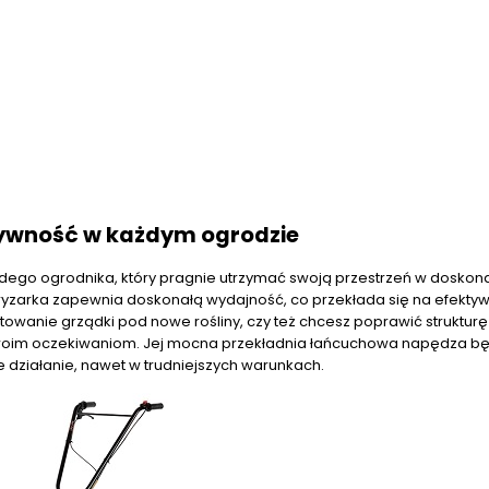
tywność w każdym ogrodzie
żdego ogrodnika, który pragnie utrzymać swoją przestrzeń w doskon
bogryzarka zapewnia doskonałą wydajność, co przekłada się na efekty
otowanie grządki pod nowe rośliny, czy też chcesz poprawić strukturę
 Twoim oczekiwaniom. Jej mocna przekładnia łańcuchowa napędza b
e działanie, nawet w trudniejszych warunkach.