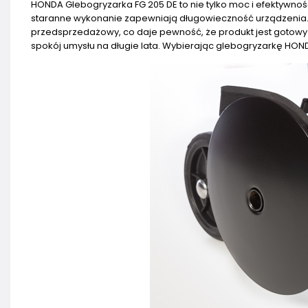
HONDA Glebogryzarka FG 205 DE to nie tylko moc i efektywno
staranne wykonanie zapewniają długowieczność urządzenia.
przedsprzedażowy, co daje pewność, że produkt jest gotowy
spokój umysłu na długie lata. Wybierając glebogryzarkę HOND