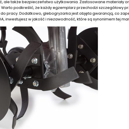
ść, ale także bezpieczeństwo użytkowania. Zastosowane materiały o
 Warto podkreślić, że każdy egzemplarz przechodzi szczegółowy p
 do pracy. Dodatkowo, glebogryzarka jest objęta gwarancją, co za
A, inwestujesz w jakość i niezawodność, które są synonimem tej mar