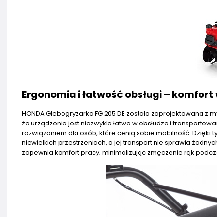
Ergonomia i łatwość obsługi – komfort
HONDA Glebogryzarka FG 205 DE została zaprojektowana z myś
że urządzenie jest niezwykle łatwe w obsłudze i transportowan
rozwiązaniem dla osób, które cenią sobie mobilność. Dzięk
niewielkich przestrzeniach, a jej transport nie sprawia żadn
zapewnia komfort pracy, minimalizując zmęczenie rąk podcz