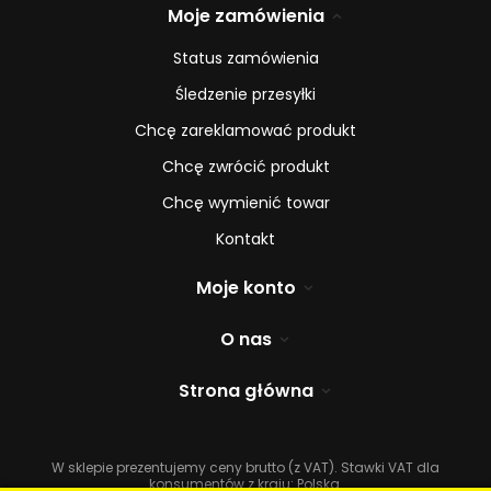
Moje zamówienia
Status zamówienia
Śledzenie przesyłki
Chcę zareklamować produkt
Chcę zwrócić produkt
Chcę wymienić towar
Kontakt
Moje konto
O nas
Strona główna
W sklepie prezentujemy ceny brutto (z VAT).
Stawki VAT dla
konsumentów z kraju:
Polska
.