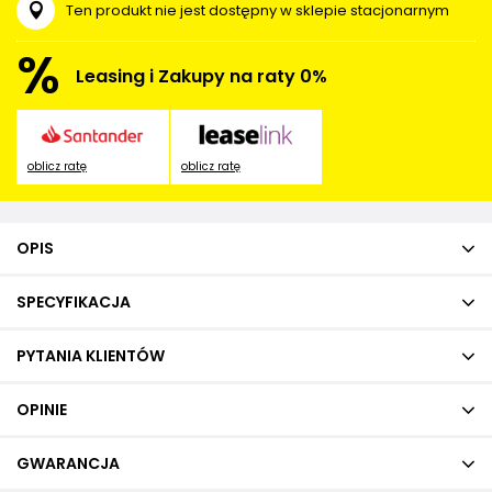
Ten produkt nie jest dostępny w sklepie stacjonarnym
%
Leasing i Zakupy na raty 0%
oblicz ratę
oblicz ratę
OPIS
SPECYFIKACJA
PYTANIA KLIENTÓW
OPINIE
GWARANCJA