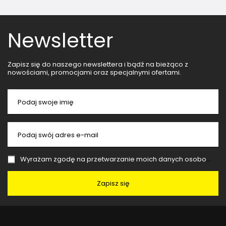
Newsletter
Zapisz się do naszego newslettera i bądź na bieżąco z
nowościami, promocjami oraz specjalnymi ofertami.
Podaj swoje imię
Podaj swój adres e-mail
Wyrażam zgodę na przetwarzanie moich danych osobowych (adres e-mail) na potrzeby wysyłki newslettera z informacją handlową (marketing). Więcej w
Zapisz się