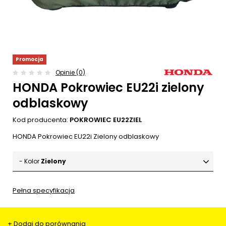
Promocja
Opinie (0)
HONDA Pokrowiec EU22i zielony
odblaskowy
Kod producenta:
POKROWIEC EU22ZIEL
HONDA Pokrowiec EU22i Zielony odblaskowy
- Kolor
Zielony
Pełna specyfikacja
+ Dodaj do porównania