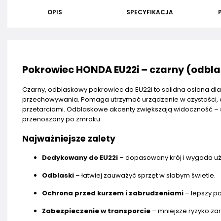
OPIS
SPECYFIKACJA
Pokrowiec HONDA EU22i – czarny (odbl
Czarny, odblaskowy pokrowiec do EU22i to solidna osłona dl
przechowywania. Pomaga utrzymać urządzenie w czystości, o
przetarciami. Odblaskowe akcenty zwiększają widoczność – s
przenoszony po zmroku.
Najważniejsze zalety
Dedykowany do EU22i
– dopasowany krój i wygoda uż
Odblaski
– łatwiej zauważyć sprzęt w słabym świetle.
Ochrona przed kurzem i zabrudzeniami
– lepszy po
Zabezpieczenie w transporcie
– mniejsze ryzyko zar