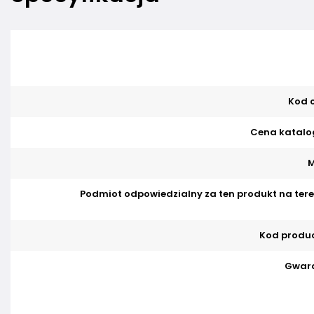
Kod o
Cena katalo
M
Podmiot odpowiedzialny za ten produkt na tere
Kod produ
Gwara