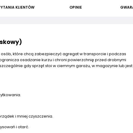
PYTANIA KLIENTÓW
OPINIE
GWAR
askowy)
a osób, które chcą zabezpieczyć agregat w transporcie i podczas
granicza osadzanie kurzu i chroni powierzchnię przed drobnymi
zczególnie gdy sprzęt stoi w ciemnym garażu, w magazynie lub jest
ytkowania.
rządek i mniej czyszczenia.
ysowań i otarć.