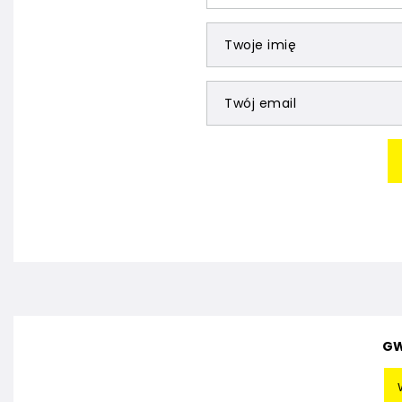
Twoje imię
Twój email
GW