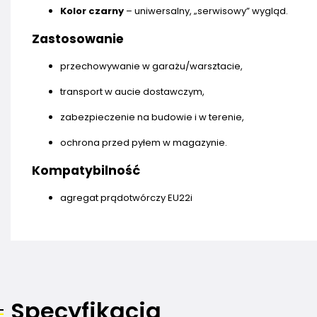
Kolor czarny
– uniwersalny, „serwisowy” wygląd.
Zastosowanie
przechowywanie w garażu/warsztacie,
transport w aucie dostawczym,
zabezpieczenie na budowie i w terenie,
ochrona przed pyłem w magazynie.
Kompatybilność
agregat prądotwórczy EU22i
Specyfikacja