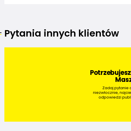
Pytania innych klientów
Potrzebujes
Masz
Zadaj pytanie
niezwłocznie, najci
odpowiedzi publi