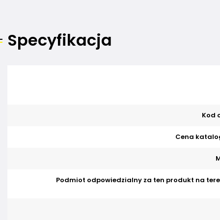
Specyfikacja
Kod o
Cena katalo
M
Podmiot odpowiedzialny za ten produkt na tere