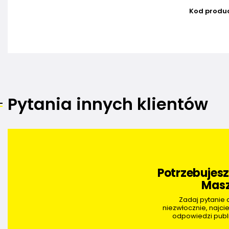
Kod produ
Pytania innych klientów
Potrzebujes
Masz
Zadaj pytanie
niezwłocznie, najci
odpowiedzi publi