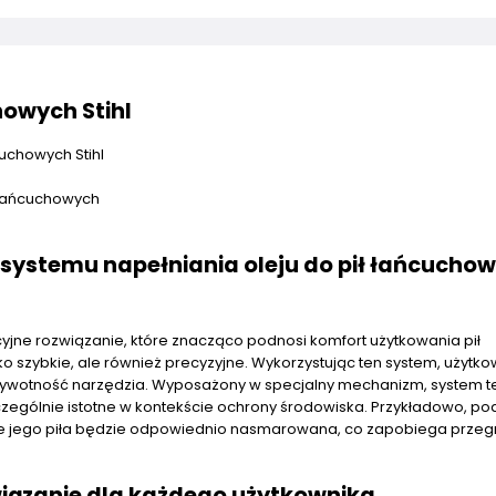
howych Stihl
cuchowych Stihl
h łańcuchowych
 systemu napełniania oleju do pił łańcucho
cyjne rozwiązanie, które znacząco podnosi komfort użytkowania pił
ylko szybkie, ale również precyzyjne. Wykorzystując ten system, użytk
zą żywotność narzędzia. Wyposażony w specjalny mechanizm, system t
zczególnie istotne w kontekście ochrony środowiska. Przykładowo, p
że jego piła będzie odpowiednio nasmarowana, co zapobiega przeg
wiązanie dla każdego użytkownika