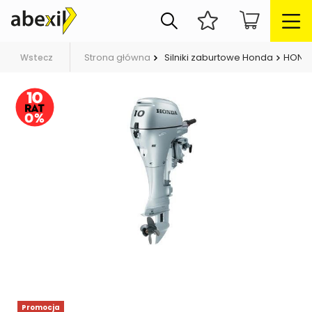
Strona główna
Silniki zaburtowe Honda
HONDA 
Wstecz
Promocja