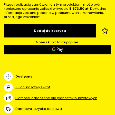
Przed realizacją zamówienia z tym produktem, może być
konieczne opłacenie zaliczki w kwocie
5 673,50 zł
. Dokładne
informacje zostaną podane w podsumowaniu zamówienia,
przed jego złożeniem.
Dodaj do koszyka
Możesz kupić także poprzez:
Dostępny
30
dni na łatwy zwrot
Płatności odroczone dla jednostek budżetowych
Darmowa i szybka dostawa