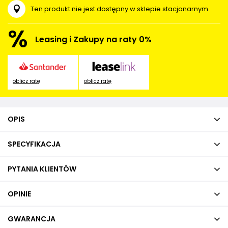
Ten produkt nie jest dostępny w sklepie stacjonarnym
%
Leasing i Zakupy na raty 0%
oblicz ratę
oblicz ratę
OPIS
SPECYFIKACJA
PYTANIA KLIENTÓW
OPINIE
GWARANCJA