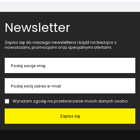
Newsletter
Zapisz się do naszego newslettera i bądź na bieżąco z
nowościami, promocjami oraz specjalnymi ofertami.
Podaj swoje imię
Podaj swój adres e-mail
Wyrażam zgodę na przetwarzanie moich danych osobowych (adres e-mail) na potrzeby wysyłki newslettera z informacją handlową (marketing). Więcej w
Zapisz się