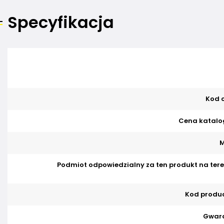
Specyfikacja
Kod o
Cena katalo
M
Podmiot odpowiedzialny za ten produkt na tere
Kod produ
Gwara