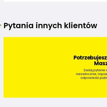
Pytania innych klientów
Potrzebujes
Masz
Zadaj pytanie
niezwłocznie, najci
odpowiedzi publi