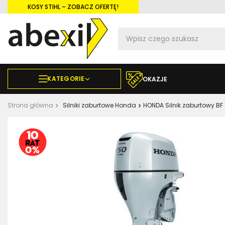
KOSY STIHL – ZOBACZ OFERTĘ!
KATEGORIE
OKAZJE
Strona główna
Silniki zaburtowe Honda
HONDA Silnik zaburtowy BF