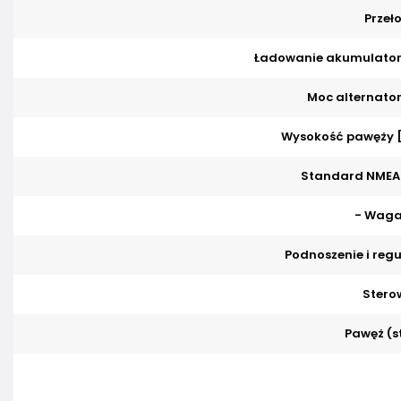
Przeło
Ładowanie akumulator
Moc alternator
Wysokość pawęży 
Standard NMEA
- Waga
Podnoszenie i regu
Stero
Pawęż (s