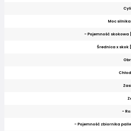
Cyl
Moc silnika
- Pojemność skokowa 
Średnica x skok
Obr
Chłod
Zasi
Z
- Ro
- Pojemność zbiornika paliw