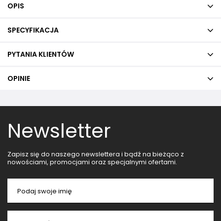
OPIS
SPECYFIKACJA
PYTANIA KLIENTÓW
OPINIE
Newsletter
Zapisz się do naszego newslettera i bądź na bieżąco z
nowościami, promocjami oraz specjalnymi ofertami.
Podaj swoje imię