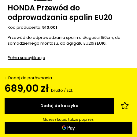
HONDA Przewód do
odprowadzania spalin EU20
Kod producenta:
510.001
Przewód do odprowadzania spalin o długości 150cm, do
samodzielnego montażu, do agrgatu EU20i i EU10i.
Pełna specyfikacja
+ Dodaj do porównania
689,00 zł
brutto
/
szt.
Dodaj do koszyka
Możesz kupić także poprzez: