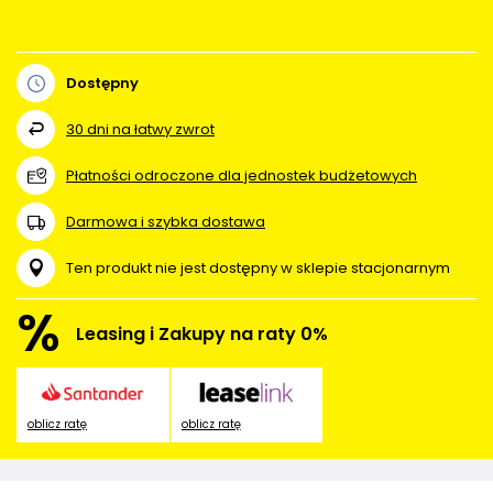
Dostępny
30
dni na łatwy zwrot
Płatności odroczone dla jednostek budżetowych
Darmowa i szybka dostawa
Ten produkt nie jest dostępny w sklepie stacjonarnym
%
Leasing i Zakupy na raty 0%
oblicz ratę
oblicz ratę