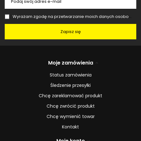
Podaj swój adres e-mail
Wyrażam zgodę na przetwarzanie moich danych osobowych (adres e-mail) na potrzeby wysyłki newslettera z informacją handlową (marketing). Więcej w
Zapisz się
Moje zamówienia
Status zamówienia
Śledzenie przesyłki
Chcę zareklamować produkt
Chcę zwrócić produkt
Chcę wymienić towar
Kontakt
Moje konto