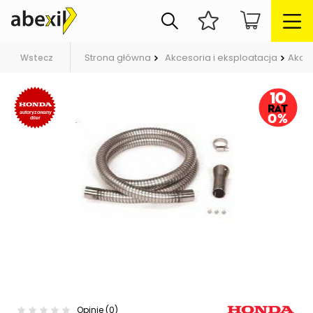
Strona główna
Akcesoria i eksploatacja
Akce
Wstecz
Opinie (0)