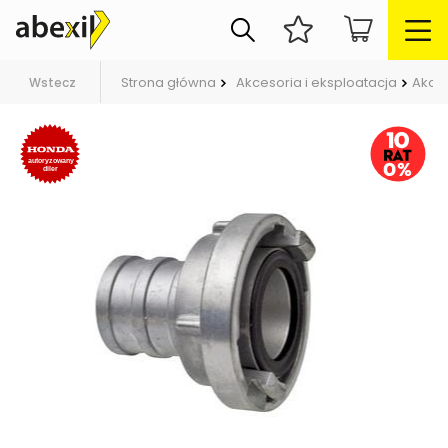
Strona główna
Akcesoria i eksploatacja
Akce
Wstecz