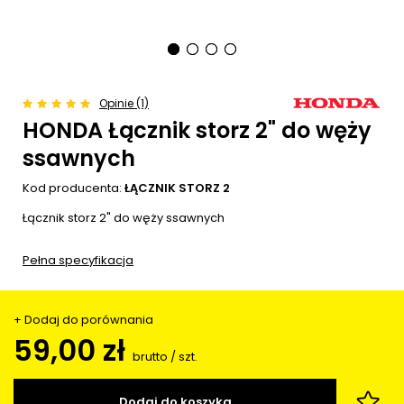
Opinie (1)
HONDA Łącznik storz 2" do węży
ssawnych
Kod producenta:
ŁĄCZNIK STORZ 2
Łącznik storz 2" do węży ssawnych
Pełna specyfikacja
+ Dodaj do porównania
59,00 zł
brutto
/
szt.
Dodaj do koszyka