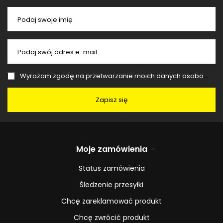
Podaj swoje imię
Podaj swój adres e-mail
Wyrażam zgodę na przetwarzanie moich danych osobowych (adres e-mail) na potrzeby wysyłki newslettera z informacją handlową (marketing). Więcej w
Zapisz się
Moje zamówienia
Status zamówienia
Śledzenie przesyłki
Chcę zareklamować produkt
Chcę zwrócić produkt