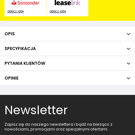
oblicz ratę
oblicz ratę
OPIS
SPECYFIKACJA
PYTANIA KLIENTÓW
OPINIE
Newsletter
Zapisz się do naszego newslettera i bądź na bieżąco z
nowościami, promocjami oraz specjalnymi ofertami.