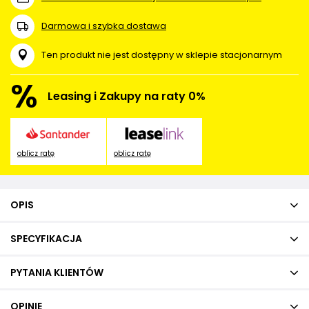
Darmowa i szybka dostawa
Ten produkt nie jest dostępny w sklepie stacjonarnym
%
Leasing i Zakupy na raty 0%
oblicz ratę
oblicz ratę
OPIS
SPECYFIKACJA
PYTANIA KLIENTÓW
OPINIE