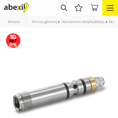
Strona główna
Akcesoria i eksploatacja
Akces
Wstecz