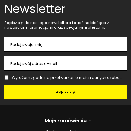
Newsletter
Zapisz się do naszego newslettera i bądź na bieżąco z
nowościami, promocjami oraz specjalnymi ofertami.
Podaj swoje imię
Podaj swój adres e-mail
Wyrażam zgodę na przetwarzanie moich danych osobowych (adres e-mail) na potrzeby wysyłki newslettera z informacją handlową (marketing). Więcej w
Zapisz się
Moje zamówienia