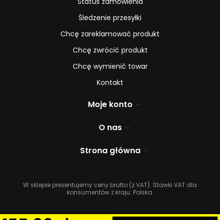
Status zamówienia
Śledzenie przesyłki
Chcę zareklamować produkt
Chcę zwrócić produkt
Chcę wymienić towar
Kontakt
Moje konto
O nas
Strona główna
W sklepie prezentujemy ceny brutto (z VAT).
Stawki VAT dla
konsumentów z kraju:
Polska
.