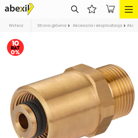
Strona główna
Akcesoria i eksploatacja
Akces
Wstecz