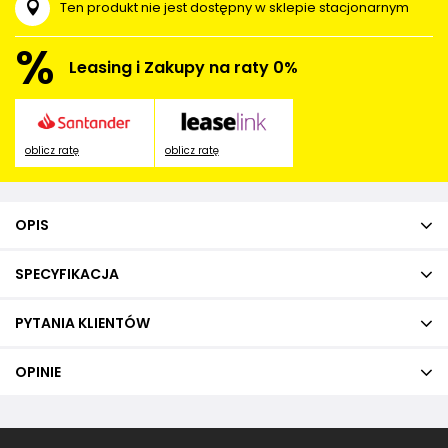
Ten produkt nie jest dostępny w sklepie stacjonarnym
%
Leasing i Zakupy na raty 0%
oblicz ratę
oblicz ratę
OPIS
SPECYFIKACJA
PYTANIA KLIENTÓW
OPINIE