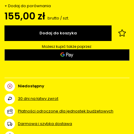
+ Dodaj do porównania
155,00 zł
brutto
/
szt.
Dodaj do koszyka
Możesz kupić także poprzez:
Niedostępny
30
dni na łatwy zwrot
Płatności odroczone dla jednostek budżetowych
Darmowa i szybka dostawa