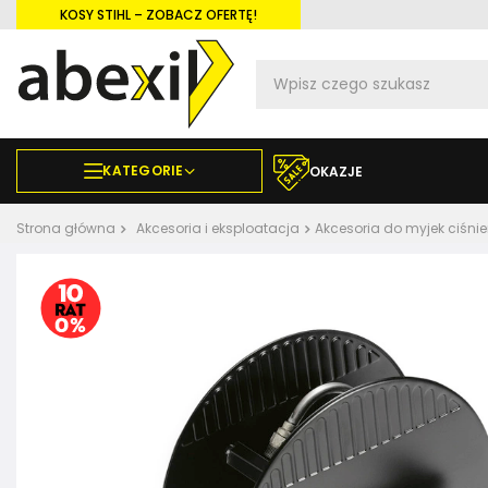
KOSY STIHL – ZOBACZ OFERTĘ!
KATEGORIE
OKAZJE
Strona główna
Akcesoria i eksploatacja
Akcesoria do myjek ciśni