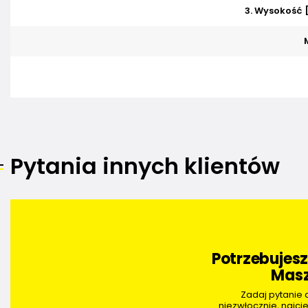
3. Wysokość
Pytania innych klientów
Potrzebujes
Masz
Zadaj pytanie
niezwłocznie, najci