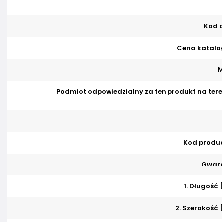
Kod o
Cena katalo
M
Podmiot odpowiedzialny za ten produkt na tere
Kod produ
Gwara
1. Długość
2. Szerokość