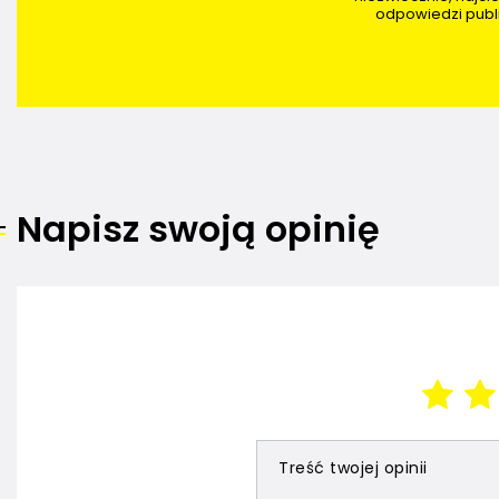
odpowiedzi publi
Napisz swoją opinię
Treść twojej opinii