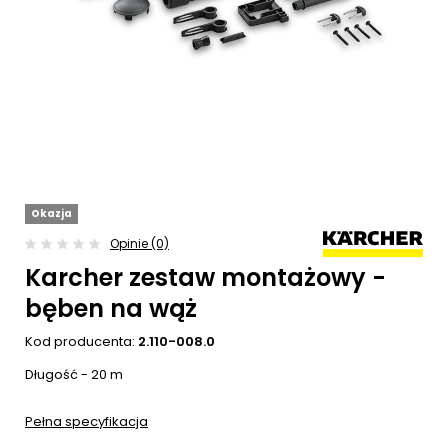
Okazja
Opinie (0)
Karcher zestaw montażowy -
bęben na wąż
Kod producenta:
2.110-008.0
Długość - 20 m
Pełna specyfikacja