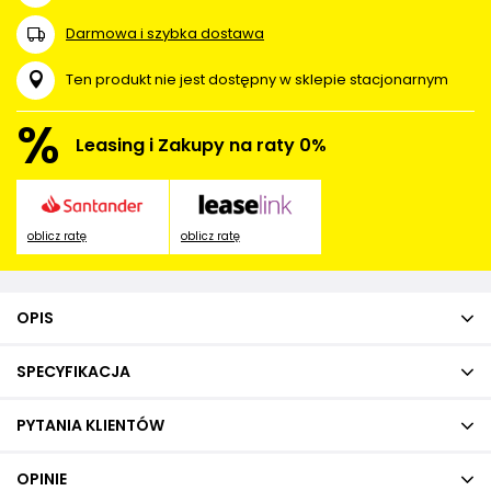
Darmowa i szybka dostawa
Ten produkt nie jest dostępny w sklepie stacjonarnym
%
Leasing i Zakupy na raty 0%
oblicz ratę
oblicz ratę
OPIS
SPECYFIKACJA
PYTANIA KLIENTÓW
OPINIE