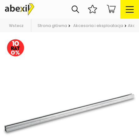
Strona główna
Akcesoria i eksploatacja
Akces
Wstecz