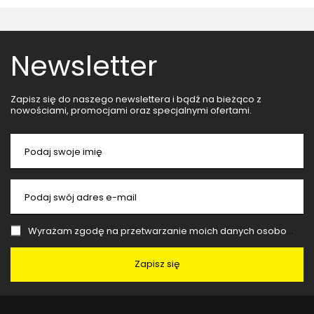
Newsletter
Zapisz się do naszego newslettera i bądź na bieżąco z
nowościami, promocjami oraz specjalnymi ofertami.
Podaj swoje imię
Podaj swój adres e-mail
Wyrażam zgodę na przetwarzanie moich danych osobowych (adres e-mail) na potrzeby wysyłki newslettera z informacją handlową (marketing). Więcej w
Zapisz się