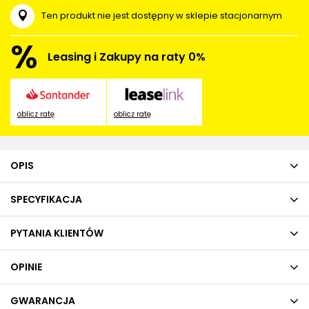
Ten produkt nie jest dostępny w sklepie stacjonarnym
%
Leasing i Zakupy na raty 0%
oblicz ratę
oblicz ratę
OPIS
SPECYFIKACJA
PYTANIA KLIENTÓW
OPINIE
GWARANCJA