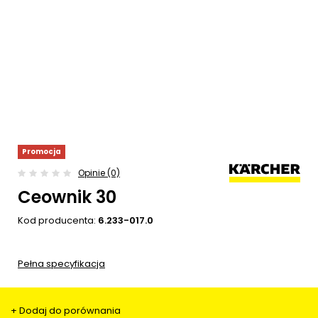
Promocja
Opinie (0)
Ceownik 30
Kod producenta:
6.233-017.0
Pełna specyfikacja
+ Dodaj do porównania