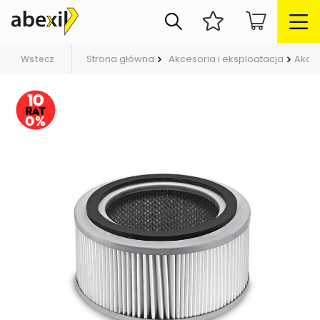
Strona główna
Akcesoria i eksploatacja
Akce
Wstecz