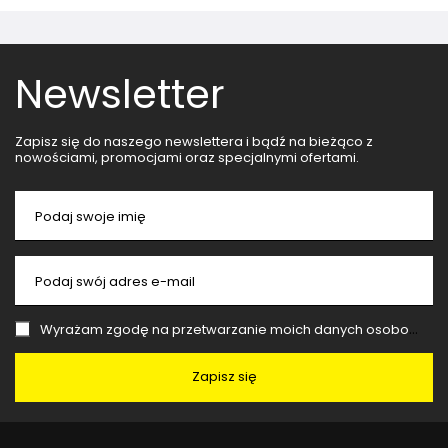
Newsletter
Zapisz się do naszego newslettera i bądź na bieżąco z
nowościami, promocjami oraz specjalnymi ofertami.
Podaj swoje imię
Podaj swój adres e-mail
Wyrażam zgodę na przetwarzanie moich danych osobowych (adres e-mail) na potrzeby wysyłki newslettera z informacją handlową (marketing). Więcej w
Zapisz się