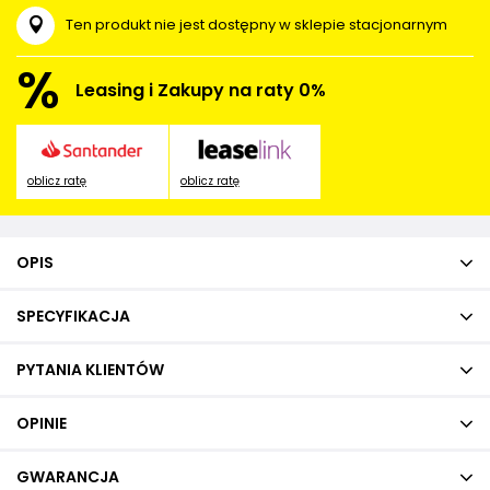
Ten produkt nie jest dostępny w sklepie stacjonarnym
%
Leasing i Zakupy na raty 0%
oblicz ratę
oblicz ratę
OPIS
SPECYFIKACJA
PYTANIA KLIENTÓW
OPINIE
GWARANCJA