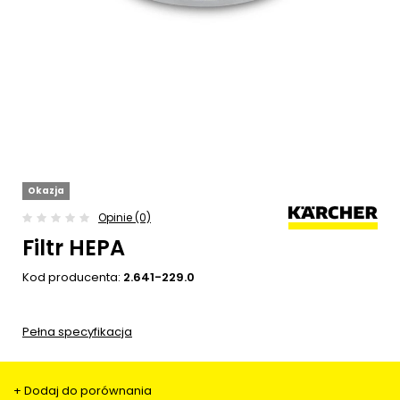
Okazja
Opinie (0)
Filtr HEPA
Kod producenta:
2.641-229.0
Pełna specyfikacja
+ Dodaj do porównania