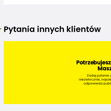
Pytania innych klientów
Potrzebujes
Masz
Zadaj pytanie
niezwłocznie, najci
odpowiedzi publi