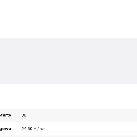
ferty:
86
gowa:
24,60 zł
/
szt.