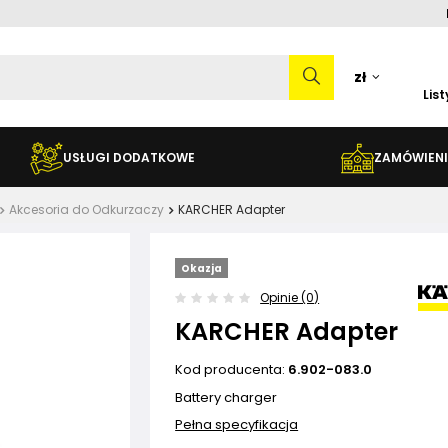
zł
Lis
USŁUGI DODATKOWE
ZAMÓWIENI
Akcesoria do Odkurzaczy
KARCHER Adapter
Okazja
Opinie (0)
KARCHER Adapter
Kod producenta:
6.902-083.0
Battery charger
Pełna specyfikacja