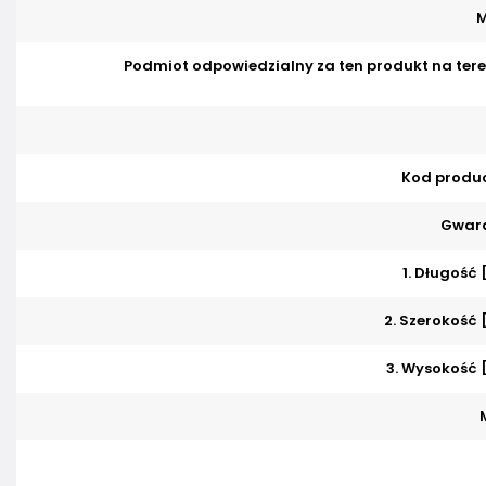
M
Podmiot odpowiedzialny za ten produkt na tere
Kod produ
Gwara
1. Długość
2. Szerokość
3. Wysokość