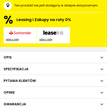
Ten produkt nie jest dostępny w sklepie stacjonarnym
%
Leasing i Zakupy na raty 0%
oblicz ratę
oblicz ratę
OPIS
SPECYFIKACJA
PYTANIA KLIENTÓW
OPINIE
GWARANCJA