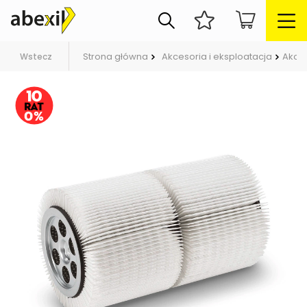
Strona główna
Akcesoria i eksploatacja
Akces
Wstecz