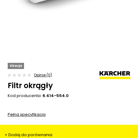
Okazja
Opinie (0)
Filtr okrągły
Kod producenta:
6.414-554.0
Pełna specyfikacja
+ Dodaj do porównania