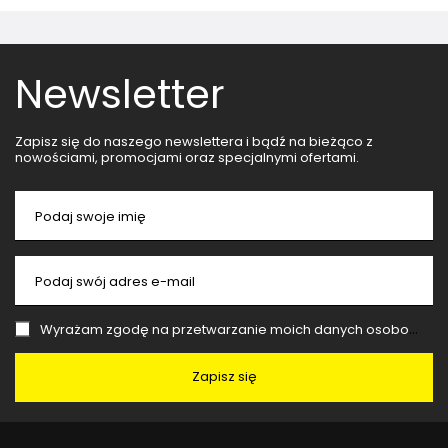
Newsletter
Zapisz się do naszego newslettera i bądź na bieżąco z
nowościami, promocjami oraz specjalnymi ofertami.
Podaj swoje imię
Podaj swój adres e-mail
Wyrażam zgodę na przetwarzanie moich danych osobowych (adres e-mail) na potrzeby wysyłki newslettera z informacją handlową (marketing). Więcej w
Zapisz się