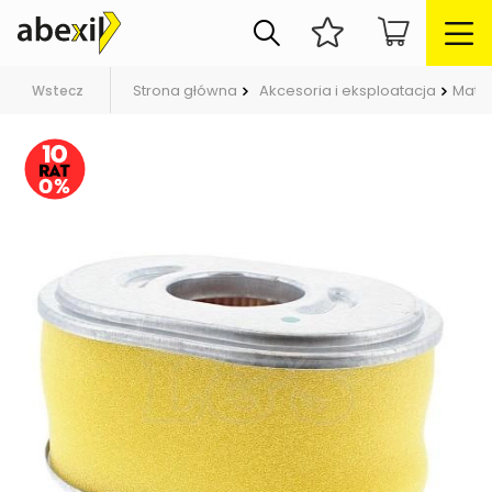
Strona główna
Akcesoria i eksploatacja
Mater
Wstecz