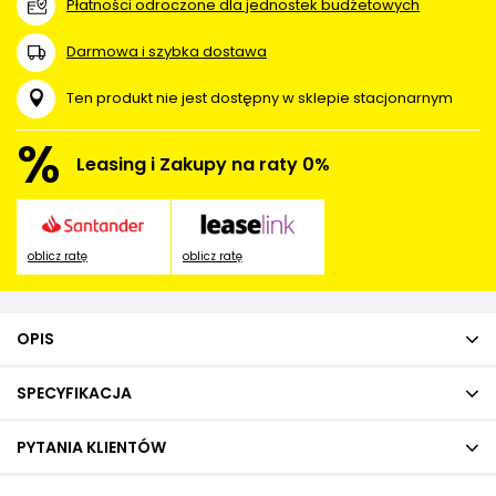
Płatności odroczone dla jednostek budżetowych
Darmowa i szybka dostawa
Ten produkt nie jest dostępny w sklepie stacjonarnym
%
Leasing i Zakupy na raty 0%
oblicz ratę
oblicz ratę
OPIS
SPECYFIKACJA
PYTANIA KLIENTÓW