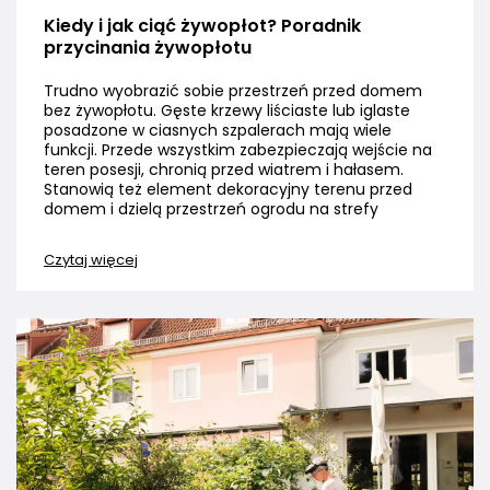
Kiedy i jak ciąć żywopłot? Poradnik
przycinania żywopłotu
Trudno wyobrazić sobie przestrzeń przed domem
bez żywopłotu. Gęste krzewy liściaste lub iglaste
posadzone w ciasnych szpalerach mają wiele
funkcji. Przede wszystkim zabezpieczają wejście na
teren posesji, chronią przed wiatrem i hałasem.
Stanowią też element dekoracyjny terenu przed
domem i dzielą przestrzeń ogrodu na strefy
Czytaj więcej