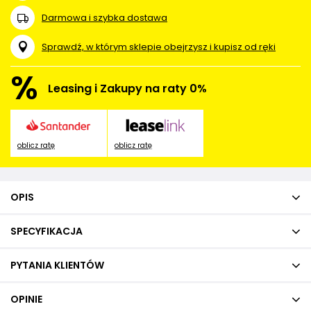
Darmowa i szybka dostawa
Sprawdź, w którym sklepie obejrzysz i kupisz od ręki
%
Leasing i Zakupy na raty 0%
oblicz ratę
oblicz ratę
OPIS
SPECYFIKACJA
PYTANIA KLIENTÓW
OPINIE