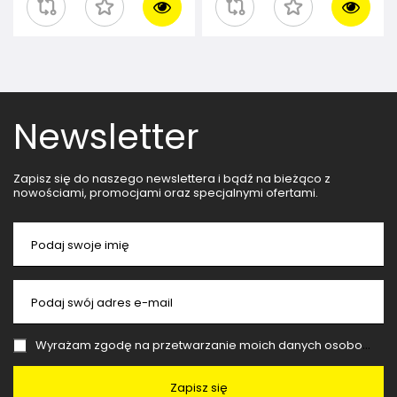
Newsletter
Zapisz się do naszego newslettera i bądź na bieżąco z
nowościami, promocjami oraz specjalnymi ofertami.
Podaj swoje imię
Podaj swój adres e-mail
Wyrażam zgodę na przetwarzanie moich danych osobowych (adres e-mail) na potrzeby wysyłki newslettera z informacją handlową (marketing). Więcej w
Zapisz się