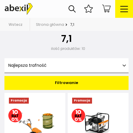
Strona główna
7,1
Wstecz
7,1
ilość produktów:
10
Najlepsza trafność
Filtrowanie
Promocja
Promocja