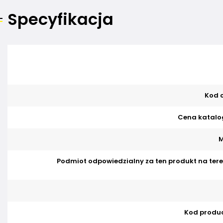
Specyfikacja
Kod o
Cena katalo
M
Podmiot odpowiedzialny za ten produkt na tere
Kod produ