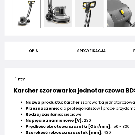
OPIS
SPECYFIKACJA
```html
Karcher szorowarka jednotarczowa BD
Nazwa produktu:
Karcher szorowarka jednotarczowa
Przeznaczenie:
dla profesjonalistów | prace przydo
Rodzaj zasilania:
sieciowe
Napięcie znamionowe ­[V]:
230
Prędkość obrotowa szczotki [Obr/min]:
150 - 300
Szerokość robocza szczotek [mm]:
430