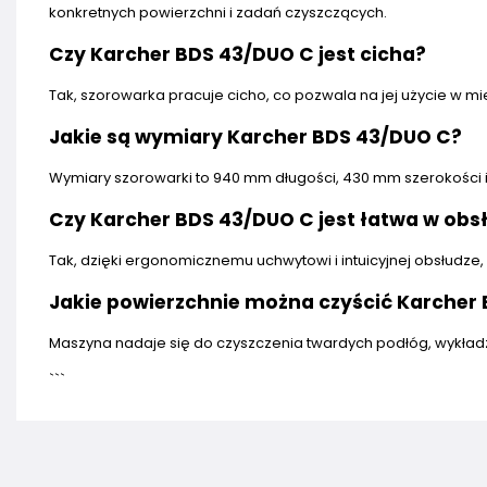
konkretnych powierzchni i zadań czyszczących.
Czy Karcher BDS 43/DUO C jest cicha?
Tak, szorowarka pracuje cicho, co pozwala na jej użycie w mi
Jakie są wymiary Karcher BDS 43/DUO C?
Wymiary szorowarki to 940 mm długości, 430 mm szerokości 
Czy Karcher BDS 43/DUO C jest łatwa w obs
Tak, dzięki ergonomicznemu uchwytowi i intuicyjnej obsłudze
Jakie powierzchnie można czyścić Karcher
Maszyna nadaje się do czyszczenia twardych podłóg, wykładz
```