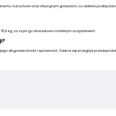
cznemu rozruchowi oraz intuicyjnym gniazdom, co ułatwia podłączan
 75,5 kg, co czyni go stosunkowo mobilnym urządzeniem.
i?
 jego długowieczność i sprawność. Zaleca się przegląd przedsprz