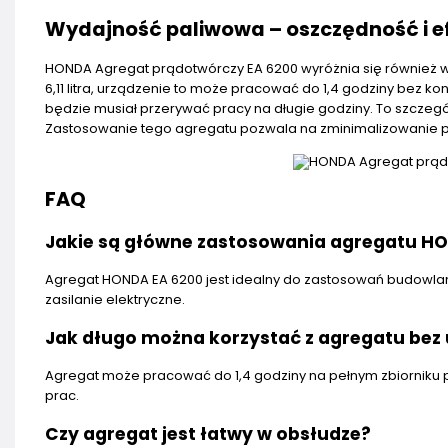
Wydajność paliwowa – oszczędność i 
HONDA Agregat prądotwórczy EA 6200 wyróżnia się również 
6,11 litra, urządzenie to może pracować do 1,4 godziny bez k
będzie musiał przerywać pracy na długie godziny. To szczegó
Zastosowanie tego agregatu pozwala na zminimalizowanie pr
FAQ
Jakie są główne zastosowania agregatu H
Agregat HONDA EA 6200 jest idealny do zastosowań budowlan
zasilanie elektryczne.
Jak długo można korzystać z agregatu bez 
Agregat może pracować do 1,4 godziny na pełnym zbiorniku 
prac.
Czy agregat jest łatwy w obsłudze?