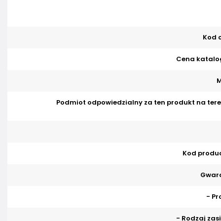
Kod o
Cena katalo
M
Podmiot odpowiedzialny za ten produkt na tere
Kod produ
Gwara
- Pr
- Rodzaj zasi