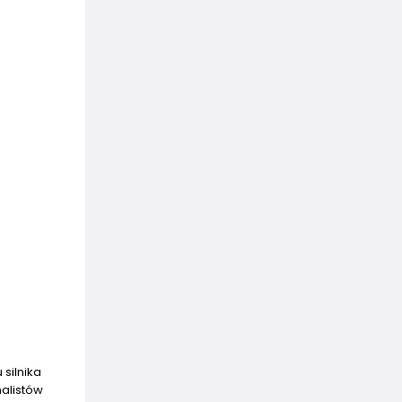
silnika
alistów