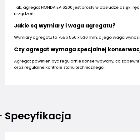
Tak, agregat HONDA EA 6200 jest prosty w obsłudze dzięki rę
urządzeń.
Jakie są wymiary i waga agregatu?
Wymiary agregatu to 755 x 550 x 530 mm, a jego waga wynosi
Czy agregat wymaga specjalnej konserwacj
Agregat powinien być regularnie konserwowany, co zapewni
oraz regularne kontrole stanu technicznego.
Specyfikacja