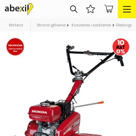
Strona główna
Koszenie i sadzenie
Glebogryz
Wstecz