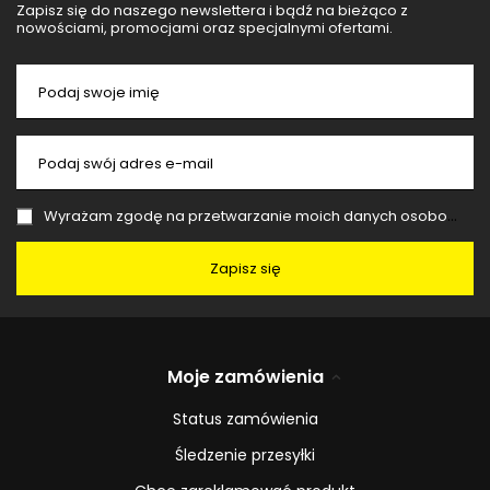
Zapisz się do naszego newslettera i bądź na bieżąco z
nowościami, promocjami oraz specjalnymi ofertami.
Podaj swoje imię
Podaj swój adres e-mail
Wyrażam zgodę na przetwarzanie moich danych osobowych (adres e-mail) na potrzeby wysyłki newslettera z informacją handlową (marketing). Więcej w
Zapisz się
Moje zamówienia
Status zamówienia
Śledzenie przesyłki