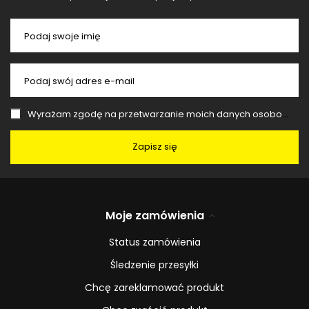
Podaj swoje imię
Podaj swój adres e-mail
Wyrażam zgodę na przetwarzanie moich danych osobowych (adres e-mail) na potrzeby wysyłki newslettera z informacją handlową (marketing). Więcej w
Zapisz się
Moje zamówienia
Status zamówienia
Śledzenie przesyłki
Chcę zareklamować produkt