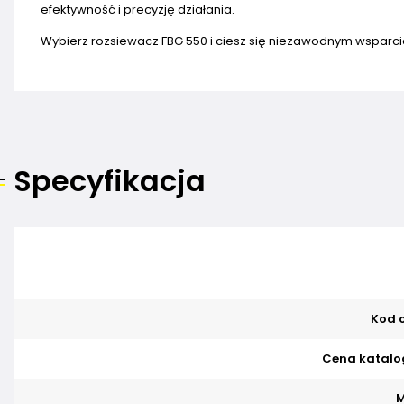
efektywność i precyzję działania.
Wybierz rozsiewacz FBG 550 i ciesz się niezawodnym wspar
Specyfikacja
Kod o
Cena katalo
M