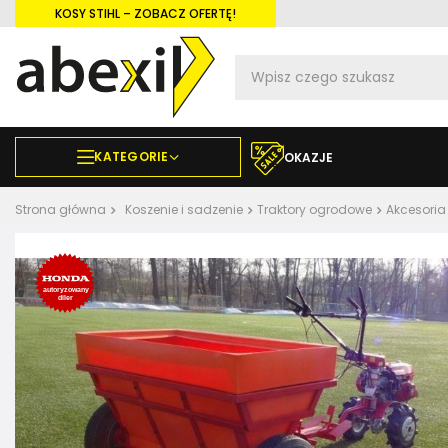
KOSY STIHL – ZOBACZ OFERTĘ!
KATEGORIE
OKAZJE
Strona główna
Koszenie i sadzenie
Traktory ogrodowe
Akcesoria