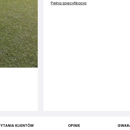
Pełna specyfikacja
PYTANIA KLIENTÓW
OPINIE
GWAR