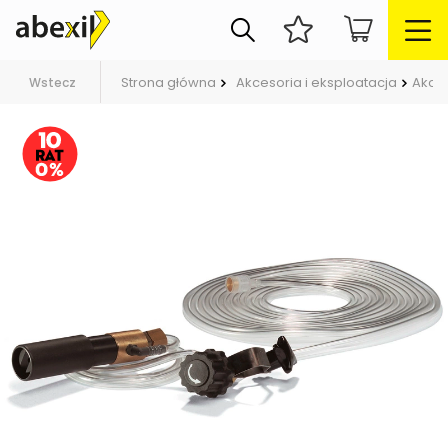
Strona główna
Akcesoria i eksploatacja
Akces
Wstecz