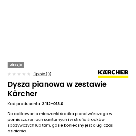
Okazja
Opinie (0)
Dysza pianowa w zestawie
Kärcher
Kod producenta:
2.112-013.0
Do aplikowania mieszanki środka pianotwórczego w
pomieszczeniach sanitarnych i w strefie środków
spożywczych lub tam, gdzie konieczny jest długi czas
działania.