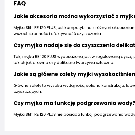
FAQ
Jakie akcesoria można wykorzystać z myjką 
Myjka Stihl RE 120 PLUS jest kompatybilna z różnymi akcesoriam
wszechstronność i efektywność czyszczenia.
Czy myjka nadaje się do czyszczenia delik
Tak, myjka RE 120 PLUS wyposażona jest w regulowaną dyszę 
takich jak drewno czy delikatne tworzywa sztuczne.
Jakie są główne zalety myjki wysokociśnieni
Główne zalety to wysoka wydajność, solidna konstrukcja, ła
czyszczących.
Czy myjka ma funkcję podgrzewania wody
Myjka Stihl RE 120 PLUS nie posiada funkcji podgrzewania wod