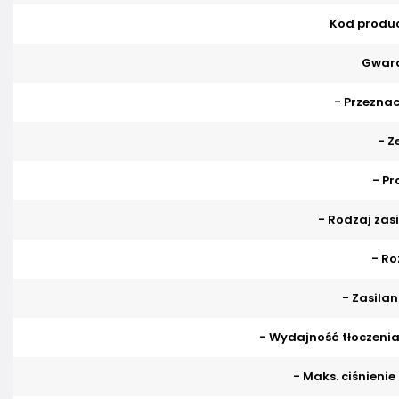
Kod produ
Gwara
- Przeznac
- Z
- Pr
- Rodzaj zasi
- Ro
- Zasilan
- Wydajność tłoczenia 
- Maks. ciśnienie