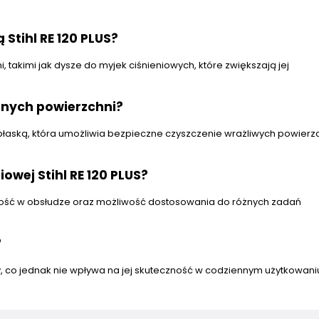
Stihl RE 120 PLUS?
i, takimi jak dysze do myjek ciśnieniowych, które zwiększają jej
atnych powierzchni?
płaską, która umożliwia bezpieczne czyszczenie wrażliwych powierzc
owej Stihl RE 120 PLUS?
twość w obsłudze oraz możliwość dostosowania do różnych zadań
?
y, co jednak nie wpływa na jej skuteczność w codziennym użytkowani