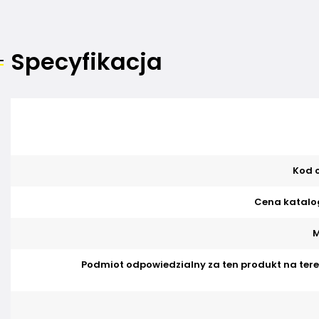
Specyfikacja
Kod o
Cena katalo
M
Podmiot odpowiedzialny za ten produkt na tere