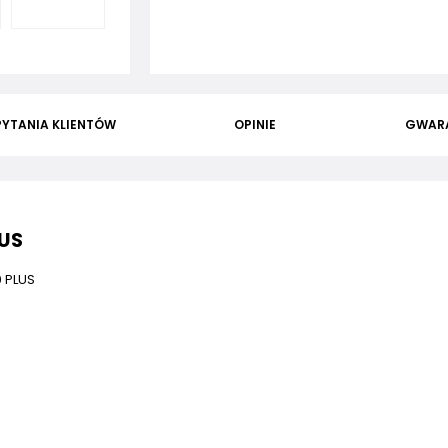
PYTANIA KLIENTÓW
OPINIE
GWAR
LUS
0 PLUS