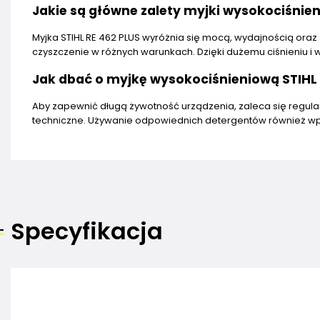
Jakie są główne zalety myjki wysokociśnien
Myjka STIHL RE 462 PLUS wyróżnia się mocą, wydajnością ora
czyszczenie w różnych warunkach. Dzięki dużemu ciśnieniu i 
Jak dbać o myjkę wysokociśnieniową STIHL 
Aby zapewnić długą żywotność urządzenia, zaleca się regula
techniczne. Używanie odpowiednich detergentów również wpł
Specyfikacja