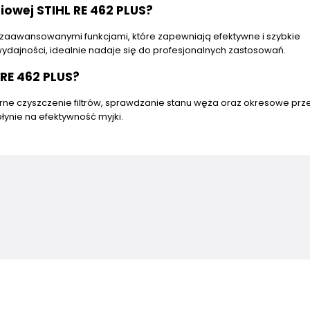
iowej STIHL RE 462 PLUS?
z zaawansowanymi funkcjami, które zapewniają efektywne i szybkie
wydajności, idealnie nadaje się do profesjonalnych zastosowań.
RE 462 PLUS?
rne czyszczenie filtrów, sprawdzanie stanu węża oraz okresowe prz
ynie na efektywność myjki.