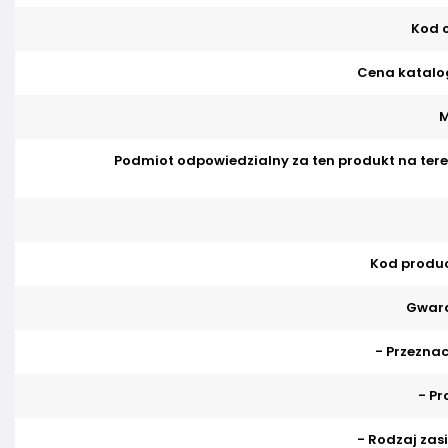
Kod o
Cena katalo
M
Podmiot odpowiedzialny za ten produkt na tere
Kod produ
Gwara
- Przeznac
- Pr
- Rodzaj zasi