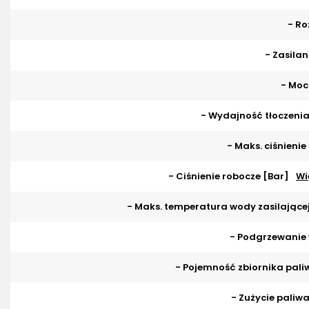
- Ro
- Zasilan
- Moc
- Wydajność tłoczenia 
- Maks. ciśnienie
- Ciśnienie robocze [Bar]
Wi
- Maks. temperatura wody zasilającej
- Podgrzewanie
- Pojemność zbiornika paliw
- Zużycie paliwa