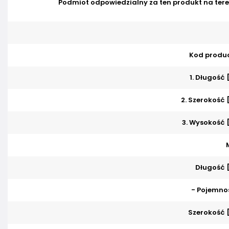
Podmiot odpowiedzialny za ten produkt na tere
Kod produ
1. Długość
2. Szerokość
3. Wysokość
Długość 
- Pojemnoś
Szerokość