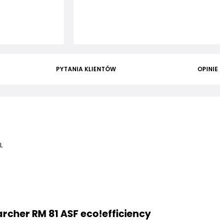
PYTANIA KLIENTÓW
OPINIE
L
rcher RM 81 ASF eco!efficiency