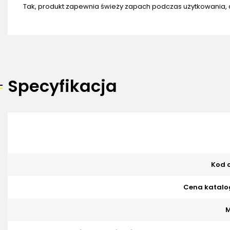
Tak, produkt zapewnia świeży zapach podczas użytkowania, 
Specyfikacja
Kod o
Cena katalo
M