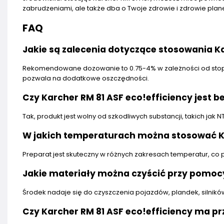
zabrudzeniami, ale także dba o Twoje zdrowie i zdrowie plane
FAQ
Jakie są zalecenia dotyczące stosowania Ka
Rekomendowane dozowanie to 0.75-4% w zależności od stopni
pozwala na dodatkowe oszczędności.
Czy Karcher RM 81 ASF eco!efficiency jest 
Tak, produkt jest wolny od szkodliwych substancji, takich jak 
W jakich temperaturach można stosować Ka
Preparat jest skuteczny w różnych zakresach temperatur, c
Jakie materiały można czyścić przy pomocy
Środek nadaje się do czyszczenia pojazdów, plandek, silnikó
Czy Karcher RM 81 ASF eco!efficiency ma p