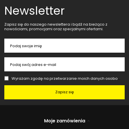
Newsletter
Zapisz się do naszego newslettera i bądź na bieżąco z
nowościami, promocjami oraz specjalnymi ofertami.
Podaj swoje imię
Podaj swój adres e-mail
Wyrażam zgodę na przetwarzanie moich danych osobowych (adres e-mail) na potrzeby wysyłki newslettera z informacją handlową (marketing). Więcej w
Zapisz się
Moje zamówienia