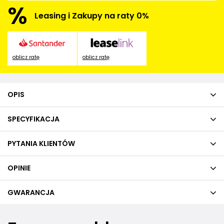
%
Leasing i Zakupy na raty 0%
oblicz ratę
oblicz ratę
OPIS
SPECYFIKACJA
PYTANIA KLIENTÓW
OPINIE
GWARANCJA