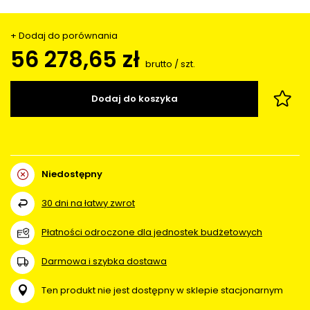
+ Dodaj do porównania
56 278,65 zł
brutto
/
szt.
Dodaj do koszyka
Niedostępny
30
dni na łatwy zwrot
Płatności odroczone dla jednostek budżetowych
Darmowa i szybka dostawa
Ten produkt nie jest dostępny w sklepie stacjonarnym