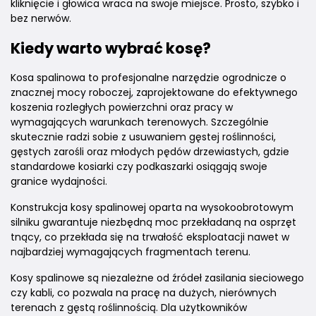
kliknięcie i głowica wraca na swoje miejsce. Prosto, szybko i
bez nerwów.
Kiedy warto wybrać kosę?
Kosa spalinowa to profesjonalne narzędzie ogrodnicze o
znacznej mocy roboczej, zaprojektowane do efektywnego
koszenia rozległych powierzchni oraz pracy w
wymagających warunkach terenowych. Szczególnie
skutecznie radzi sobie z usuwaniem gęstej roślinności,
gęstych zarośli oraz młodych pędów drzewiastych, gdzie
standardowe kosiarki czy podkaszarki osiągają swoje
granice wydajności.
Konstrukcja kosy spalinowej oparta na wysokoobrotowym
silniku gwarantuje niezbędną moc przekładaną na osprzęt
tnący, co przekłada się na trwałość eksploatacji nawet w
najbardziej wymagających fragmentach terenu.
Kosy spalinowe są niezależne od źródeł zasilania sieciowego
czy kabli, co pozwala na pracę na dużych, nierównych
terenach z gęstą roślinnością. Dla użytkowników