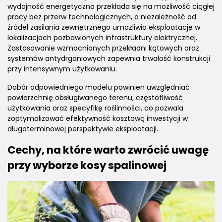
wydajność energetyczna przekłada się na możliwość ciągłej
pracy bez przerw technologicznych, a niezależność od
źródeł zasilania zewnętrznego umożliwia eksploatację w
lokalizacjach pozbawionych infrastruktury elektrycznej.
Zastosowanie wzmocnionych przekładni kątowych oraz
systemów antydrganiowych zapewnia trwałość konstrukcji
przy intensywnym użytkowaniu.
Dobór odpowiedniego modelu powinien uwzględniać
powierzchnię obsługiwanego terenu, częstotliwość
użytkowania oraz specyfikę roślinności, co pozwala
zoptymalizować efektywność kosztową inwestycji w
długoterminowej perspektywie eksploatacji.
Cechy, na które warto zwrócić uwagę
przy wyborze kosy spalinowej