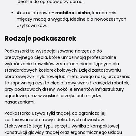
Idealne do ogrodów przy domu.
Akumulatorowe –
mobilne i ciche
, kompromis
między mocą a wygodą. Idealne dla nowoczesnych
użytkowników.
Rodzaje podkaszarek
Podkaszarki to wyspecjalizowane narzędzia do
precyzyjnego cięcia, które umożliwiają profesjonalne
wykańczanie trawników w strefach niedostępnych dla
standardowych kosiarek kołowych. Dzięki zastosowaniu
obrotowej żyłki nylonowej lub metalowego noża, urządzenia
te zapewniają czyste cięcie trawy wzdłuż krawędzi rabatek,
przy podstawach drzew, wokół elementów infrastruktury
ogrodowej oraz w wąskich przejściach między
nasadzeniami.
Podkaszarka używa żyłki tnącej, co ogranicza jej
zastosowanie do trawy i delikatnych chwastów.
Efektywność tego typu sprzętu wynika z kompaktowej
konstrukcji głowicy tnącej oraz ergonomicznego układu