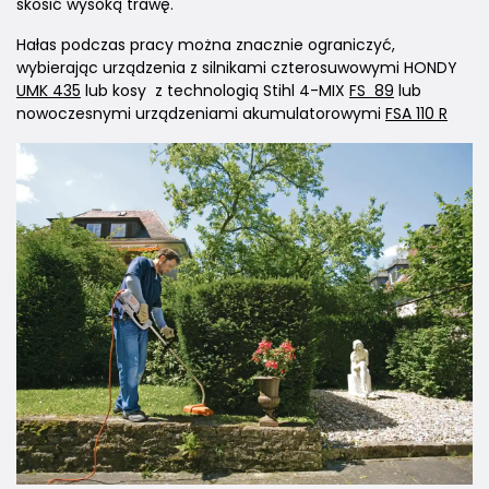
skosić wysoką trawę.
Hałas podczas pracy można znacznie ograniczyć,
wybierając urządzenia z silnikami czterosuwowymi HONDY
UMK 435
lub kosy z technologią Stihl 4-MIX
FS 89
lub
nowoczesnymi urządzeniami akumulatorowymi
FSA 110 R