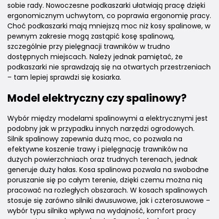
sobie rady. Nowoczesne podkaszarki ułatwiają pracę dzięki
ergonomicznym uchwytom, co poprawia ergonomię pracy.
Choć podkaszarki mają mniejszą moc niż kosy spalinowe, w
pewnym zakresie mogą zastąpić kosę spalinową,
szczególnie przy pielęgnacji trawników w trudno
dostępnych miejscach. Należy jednak pamiętać, że
podkaszarki nie sprawdzają się na otwartych przestrzeniach
– tam lepiej sprawdzi się kosiarka.
Model elektryczny czy spalinowy?
Wybór między modelami spalinowymi a elektrycznymi jest
podobny jak w przypadku innych narzędzi ogrodowych.
Silnik spalinowy zapewnia dużą moc, co pozwala na
efektywne koszenie trawy i pielęgnację trawników na
dużych powierzchniach oraz trudnych terenach, jednak
generuje duży hałas. Kosa spalinowa pozwala na swobodne
poruszanie się po całym terenie, dzięki czemu można nią
pracować na rozległych obszarach. W kosach spalinowych
stosuje się zarówno silniki dwusuwowe, jak i czterosuwowe –
wybór typu silnika wpływa na wydajność, komfort pracy