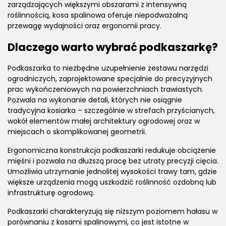
zarządzających większymi obszarami z intensywną
roślinnością, kosa spalinowa oferuje niepodważalną
przewagę wydajności oraz ergonomii pracy.
Dlaczego warto wybrać podkaszarkę?
Podkaszarka to niezbędne uzupełnienie zestawu narzędzi
ogrodniczych, zaprojektowane specjalnie do precyzyjnych
prac wykończeniowych na powierzchniach trawiastych.
Pozwala na wykonanie detali, których nie osiągnie
tradycyjna kosiarka – szczególnie w strefach przyścianych,
wokół elementów małej architektury ogrodowej oraz w
miejscach o skomplikowanej geometrii.
Ergonomiczna konstrukcja podkaszarki redukuje obciążenie
mięśni i pozwala na dłuższą pracę bez utraty precyzji cięcia.
Umożliwia utrzymanie jednolitej wysokości trawy tam, gdzie
większe urządzenia mogą uszkodzić roślinność ozdobną lub
infrastrukturę ogrodową.
Podkaszarki charakteryzują się niższym poziomem hałasu w
porównaniu z kosami spalinowymi, co jest istotne w