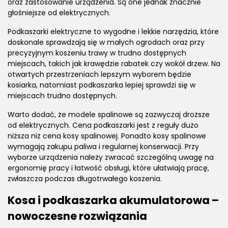
oraz zastosowanie urządzenia. Są one jednak znacznie
głośniejsze od elektrycznych.
Podkaszarki elektryczne to wygodne i lekkie narzędzia, które
doskonale sprawdzają się w małych ogrodach oraz przy
precyzyjnym koszeniu trawy w trudno dostępnych
miejscach, takich jak krawędzie rabatek czy wokół drzew. Na
otwartych przestrzeniach lepszym wyborem będzie
kosiarka, natomiast podkaszarka lepiej sprawdzi się w
miejscach trudno dostępnych.
Warto dodać, że modele spalinowe są zazwyczaj droższe
od elektrycznych. Cena podkaszarki jest z reguły dużo
niższa niż cena kosy spalinowej. Ponadto kosy spalinowe
wymagają zakupu paliwa i regularnej konserwacji. Przy
wyborze urządzenia należy zwracać szczególną uwagę na
ergonomię pracy i łatwość obsługi, które ułatwiają pracę,
zwłaszcza podczas długotrwałego koszenia.
Kosa i podkaszarka akumulatorowa –
nowoczesne rozwiązania