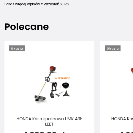
Pokaż więcej wpisów z
Wrzesień 2025
Polecane
Okazja
Okazja
HONDA Kosa spalinowa UMK 435
HONDA Kos
LEET