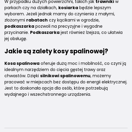
W przypadku dużych powierzchni, takich jak
trawniki
w
parkach czy na działkach,
kosiarka
będzie lepszym
wyborem. Jeżeli jednak mamy do czynienia z małymi,
złożonymi
rabatach
czy kącikami w ogrodzie,
podkaszarka
pozwoli na precyzyjne i wygodne
przycinanie.
Podkaszarka
jest również lżejsza, co ułatwia
jej obsługę.
Jakie są zalety
kosy spalinowej
?
Kosa spalinowa
oferuje dużą moc i mobilność, co czyni ją
idealnym narzędziem do cięcia gęstej trawy oraz
chwastów. Dzięki
silnikowi spalinowemu
, możemy
pracować w miejscach bez dostępu do energii elektrycznej.
Jest to doskonała opcja dla osób, które potrzebują
wydajnego i wszechstronnego urządzenia.