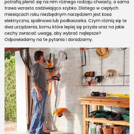
potrafią plenić się na nim różnego rodzaju chwasty, a sama
trawa wzrasta zadziwiająco szybko. Dlatego w ciepłych
miesiącach roku niezbędnym narzędziem jest kosa
elektryczna, spalinowa lub podkaszarka. Czym różnią się te
dwa urządzenia, komu które lepiej się przyda oraz na jakie
cechy zwracać uwagę, aby wybrać najlepsze?
Odpowiadamy na te pytania i doradzamy.