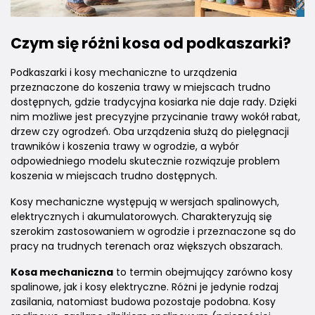
Czym się różni kosa od podkaszarki?
Podkaszarki i kosy mechaniczne to urządzenia
przeznaczone do koszenia trawy w miejscach trudno
dostępnych, gdzie tradycyjna kosiarka nie daje rady. Dzięki
nim możliwe jest precyzyjne przycinanie trawy wokół rabat,
drzew czy ogrodzeń. Oba urządzenia służą do pielęgnacji
trawników i koszenia trawy w ogrodzie, a wybór
odpowiedniego modelu skutecznie rozwiązuje problem
koszenia w miejscach trudno dostępnych.
Kosy mechaniczne występują w wersjach spalinowych,
elektrycznych i akumulatorowych. Charakteryzują się
szerokim zastosowaniem w ogrodzie i przeznaczone są do
pracy na trudnych terenach oraz większych obszarach.
Kosa mechaniczna
to termin obejmujący zarówno kosy
spalinowe, jak i kosy elektryczne. Różni je jedynie rodzaj
zasilania, natomiast budowa pozostaje podobna. Kosy