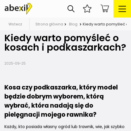
Strona główna
Blog
Kiedy warto pomyśleć o 
Wstecz
Kiedy warto pomyśleć o
kosach i podkaszarkach?
2025-09-25
Kosa czy podkaszarka, który model
będzie dobrym wyborem, którą
wybrać, która nadają się do
pielęgnacji mojego rawnika?
Każdy, kto posiada własny ogród lub trawnik, wie, jak szybko