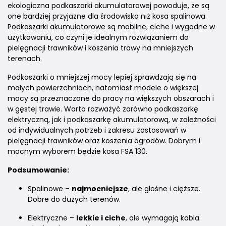
ekologiczna podkaszarki akumulatorowej powoduje, że są
one bardziej przyjazne dla środowiska niż kosa spalinowa.
Podkaszarki akumulatorowe są mobilne, ciche i wygodne w
użytkowaniu, co czyni je idealnym rozwiązaniem do
pielęgnacji trawników i koszenia trawy na mniejszych
terenach.
Podkaszarki o mniejszej mocy lepiej sprawdzają się na
małych powierzchniach, natomiast modele o większej
mocy są przeznaczone do pracy na większych obszarach i
w gęstej trawie. Warto rozważyć zarówno podkaszarkę
elektryczną, jak i podkaszarkę akumulatorową, w zależności
od indywidualnych potrzeb i zakresu zastosowań w
pielęgnacji trawników oraz koszenia ogrodów. Dobrym i
mocnym wyborem będzie kosa FSA 130.
Podsumowanie:
Spalinowe –
najmocniejsze
, ale głośne i cięższe.
Dobre do dużych terenów.
Elektryczne –
lekkie i ciche
, ale wymagają kabla.