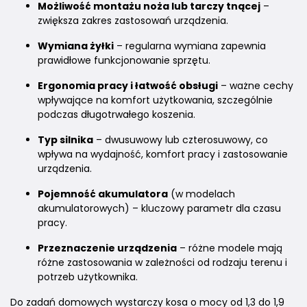
Możliwość montażu noża lub tarczy tnącej
–
zwiększa zakres zastosowań urządzenia.
Wymiana żyłki
– regularna wymiana zapewnia
prawidłowe funkcjonowanie sprzętu.
Ergonomia pracy i łatwość obsługi
– ważne cechy
wpływające na komfort użytkowania, szczególnie
podczas długotrwałego koszenia.
Typ silnika
– dwusuwowy lub czterosuwowy, co
wpływa na wydajność, komfort pracy i zastosowanie
urządzenia.
Pojemność akumulatora
(w modelach
akumulatorowych) – kluczowy parametr dla czasu
pracy.
Przeznaczenie urządzenia
– różne modele mają
różne zastosowania w zależności od rodzaju terenu i
potrzeb użytkownika.
Do zadań domowych wystarczy kosa o mocy od 1,3 do 1,9