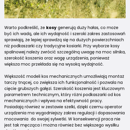
Warto podkreślić, że
kosy
generują duży hałas, co może
być ich wadą, ale ich wydajność i szeroki zakres zastosowań
sprawiają, że lepiej sprawdzą się na dużych powierzchniach
niż podkaszarki czy tradycyjne kosiarki. Przy wyborze kosy
spalinowej należy zwrócić szczególną uwagę na moc silnika,
szerokość koszenia oraz wagę urządzenia, ponieważ
większa moc przekłada się na wysoką wydajność.
Większość modeli kos mechanicznych umożliwiają montaż
tarczy tnącej, co zwiększa ich funkcjonalność i pozwala na
cięcie grubszych gałęzi. Szerokość koszenia jest kluczowym
parametrem technicznym, który różni podkaszarki od kos
mechanicznych i wpływa na efektywność pracy.
Posiadają również w zestawie szelki, dzięki czemu operator
urządzenia ma wygodniejszy zakres regulacji i dopasowania
mocowania do swojej sylwetki. W konsekwencji praca nie
jest tak męcząca i można również bez większego wysiłku