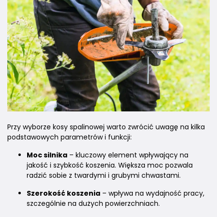
Przy wyborze kosy spalinowej warto zwrócić uwagę na kilka
podstawowych parametrów i funkcji:
Moc silnika
– kluczowy element wpływający na
jakość i szybkość koszenia. Większa moc pozwala
radzić sobie z twardymi i grubymi chwastami.
Szerokość koszenia
– wpływa na wydajność pracy,
szczególnie na dużych powierzchniach.