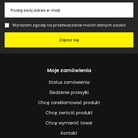
Podaj swój adres e-mail
Wyrażam zgodę na przetwarzanie moich danych osobowych (adres e-mail) na potrzeby wysyłki newslettera z informacją handlową (marketing). Więcej w
Zapisz się
Moje zamówienia
Status zamówienia
Śledzenie przesyłki
Chcę zareklamować produkt
Chcę zwrócić produkt
Chcę wymienić towar
Kontakt