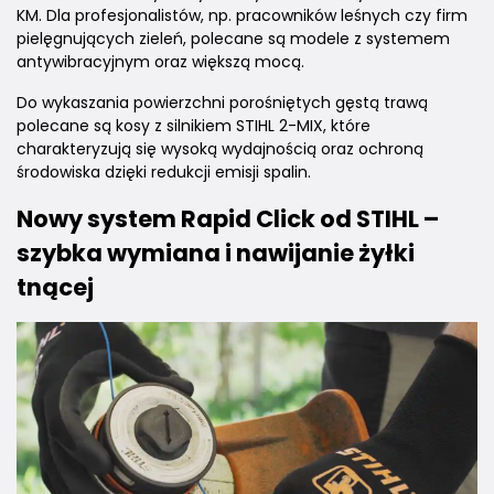
KM. Dla profesjonalistów, np. pracowników leśnych czy firm
pielęgnujących zieleń, polecane są modele z systemem
antywibracyjnym oraz większą mocą.
Do wykaszania powierzchni porośniętych gęstą trawą
polecane są kosy z silnikiem STIHL 2-MIX, które
charakteryzują się wysoką wydajnością oraz ochroną
środowiska dzięki redukcji emisji spalin.
Nowy system Rapid Click od STIHL –
szybka wymiana i nawijanie żyłki
tnącej