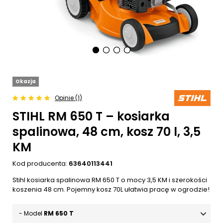
Okazja
Opinie (1)
STIHL RM 650 T – kosiarka
spalinowa, 48 cm, kosz 70 l, 3,5
KM
Kod producenta:
63640113441
Stihl kosiarka spalinowa RM 650 T o mocy 3,5 KM i szerokości
koszenia 48 cm. Pojemny kosz 70L ułatwia pracę w ogrodzie!
- Model
RM 650 T