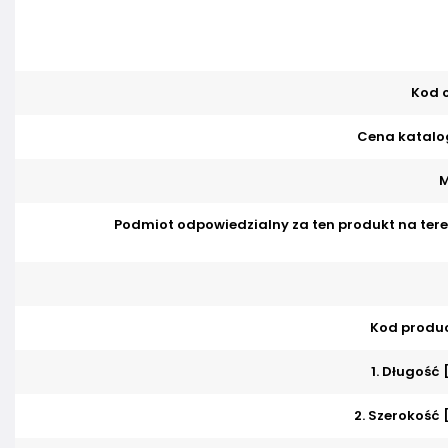
Kod o
Cena katalo
M
Podmiot odpowiedzialny za ten produkt na tere
Kod produ
1. Długość
2. Szerokość