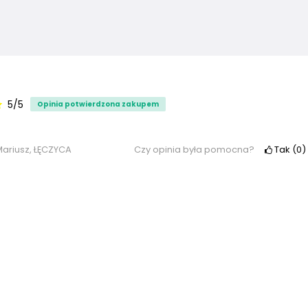
5/5
Opinia potwierdzona zakupem
ariusz, ŁĘCZYCA
Czy opinia była pomocna?
Tak
0