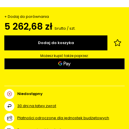
+ Dodaj do porównania
5 262,68 zł
brutto
/
szt.
Dodaj do koszyka
Możesz kupić także poprzez:
Niedostępny
30
dni na łatwy zwrot
Płatności odroczone dla jednostek budżetowych