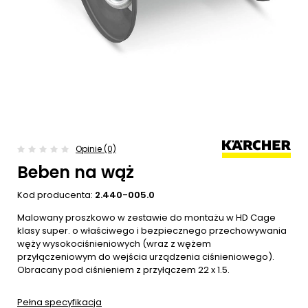
Opinie (0)
Beben na wąż
Kod producenta:
2.440-005.0
Malowany proszkowo w zestawie do montażu w HD Cage
klasy super. o właściwego i bezpiecznego przechowywania
węży wysokociśnieniowych (wraz z wężem
przyłączeniowym do wejścia urządzenia ciśnieniowego).
Obracany pod ciśnieniem z przyłączem 22 x 1.5.
Pełna specyfikacja