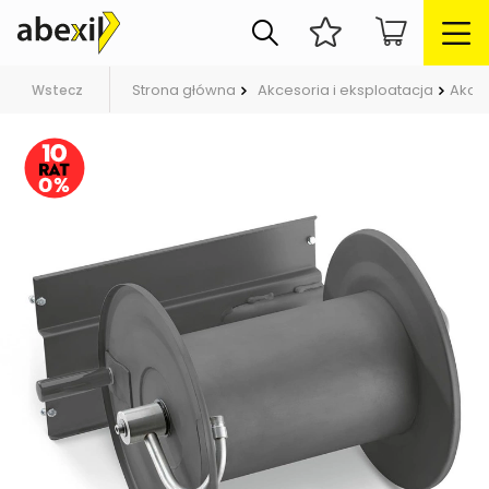
Strona główna
Akcesoria i eksploatacja
Akces
Wstecz