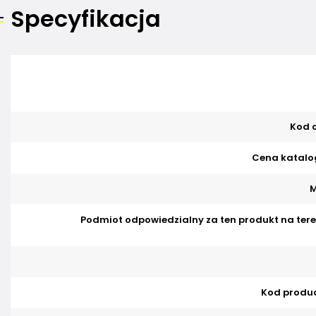
Specyfikacja
Kod o
Cena katalo
M
Podmiot odpowiedzialny za ten produkt na tere
Kod produ