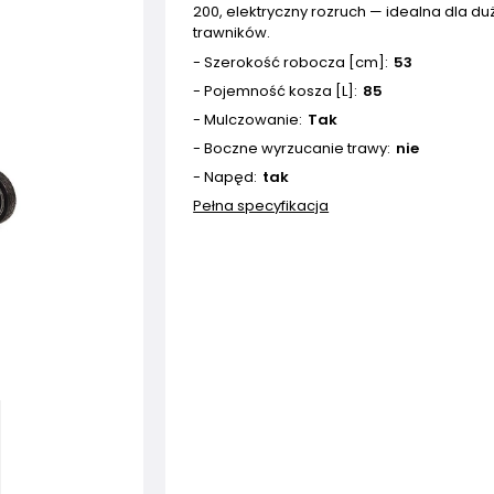
200, elektryczny rozruch — idealna dla du
trawników.
- Szerokość robocza [cm]
53
- Pojemność kosza [L]
85
- Mulczowanie
Tak
- Boczne wyrzucanie trawy
nie
- Napęd
tak
Pełna specyfikacja