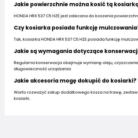
Jakie powierzchnie można kosić tą kosiark
HONDA HRX 537 C5 HZE jest zalecana do koszenia powierzchn
Czy kosiarka posiada funkcję mulczowania
Tak, kosiarka HONDA HRX 537 C5 HZE posiada funkcję mulczo
Jakie są wymagania dotyczące konserwacji
Regularna konserwacja obejmuje wymianę oleju, czyszczenie f
długowieczność urządzenia.
Jakie akcesoria mogę dokupić do kosiarki?
Warto rozważyć zakup dodatkowego kosza na trawę, zestawu 
kosiarki.