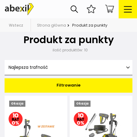
Strona główna
Produkt za punkty
Wstecz
Produkt za punkty
ilość produktów:
10
Najlepsza trafność
Filtrowanie
Okazja
Okazja