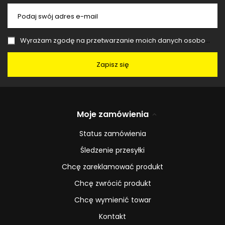
Podaj swój adres e-mail
Wyrażam zgodę na przetwarzanie moich danych osobowych (adres e-mail) na potrzeby wysyłki newslettera z informacją handlową (marketing). Więcej w
Zapisz się
Moje zamówienia
Status zamówienia
Śledzenie przesyłki
Chcę zareklamować produkt
Chcę zwrócić produkt
Chcę wymienić towar
Kontakt