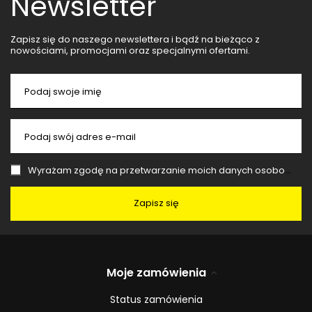
Newsletter
Zapisz się do naszego newslettera i bądź na bieżąco z
nowościami, promocjami oraz specjalnymi ofertami.
Podaj swoje imię
Podaj swój adres e-mail
Wyrażam zgodę na przetwarzanie moich danych osobowych (adres e-mail) na potrzeby wysyłki newslettera z informacją handlową (marketing). Więcej w
Zapisz się
Moje zamówienia
Status zamówienia