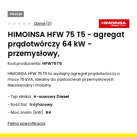
Okazja
Opinie (0)
HIMOINSA HFW 75 T5 - agregat
prądotwórczy 64 kW -
przemysłowy,
Kod producenta:
HFW75T5
HIMOINSA HFW 75 T5 to wydajny agregat prądotwórczy o
mocy 75 kVA, idealny do zastosowań przemysłowych.
Niezawodny i mobilny.
- Typ silnika
4-suwowy Diesel
- Ilość faz
trójfazowy
- Moc znam. [kW]
64
Pełna specyfikacja