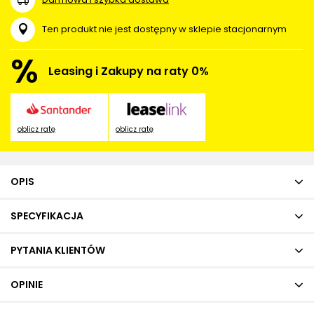
Ten produkt nie jest dostępny w sklepie stacjonarnym
%
Leasing i Zakupy na raty 0%
oblicz ratę
oblicz ratę
OPIS
SPECYFIKACJA
PYTANIA KLIENTÓW
OPINIE