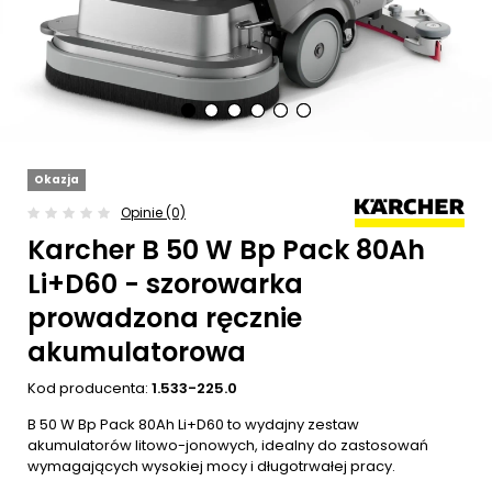
Okazja
Opinie (0)
Karcher B 50 W Bp Pack 80Ah
Li+D60 - szorowarka
prowadzona ręcznie
akumulatorowa
Kod producenta:
1.533-225.0
B 50 W Bp Pack 80Ah Li+D60 to wydajny zestaw
akumulatorów litowo-jonowych, idealny do zastosowań
wymagających wysokiej mocy i długotrwałej pracy.