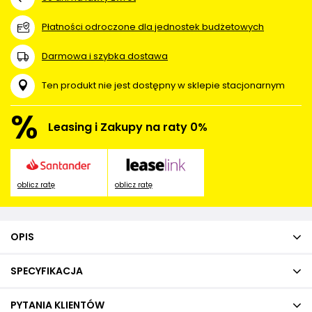
Płatności odroczone dla jednostek budżetowych
Darmowa i szybka dostawa
Ten produkt nie jest dostępny w sklepie stacjonarnym
%
Leasing i Zakupy na raty 0%
oblicz ratę
oblicz ratę
OPIS
SPECYFIKACJA
PYTANIA KLIENTÓW