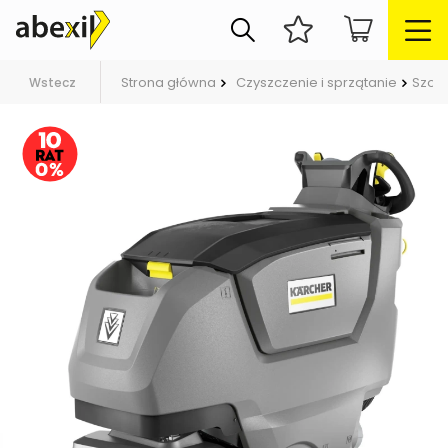
Strona główna
Czyszczenie i sprzątanie
Szor
Wstecz