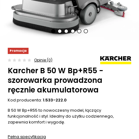
Promocja
Opinie (0)
Karcher B 50 W Bp+R55 -
szorowarka prowadzona
ręcznie akumulatorowa
Kod producenta:
1.533-222.0
B 50 W Bp+R55 to nowoczesny model, łączący
funkcjonalność i styl. Idealny do użytku codziennego,
zapewnia komfort i wygodę.
Pełna specyfikacja