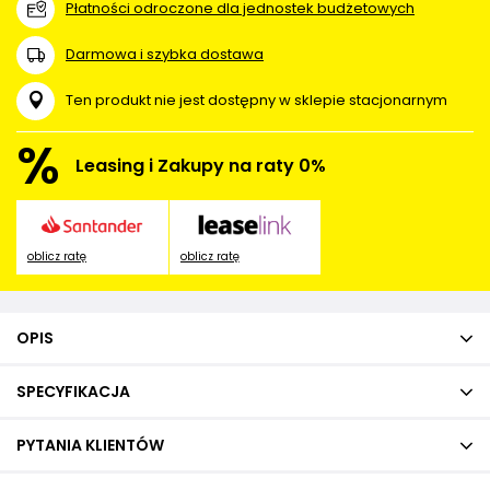
Płatności odroczone dla jednostek budżetowych
Darmowa i szybka dostawa
Ten produkt nie jest dostępny w sklepie stacjonarnym
%
Leasing i Zakupy na raty 0%
oblicz ratę
oblicz ratę
OPIS
SPECYFIKACJA
PYTANIA KLIENTÓW