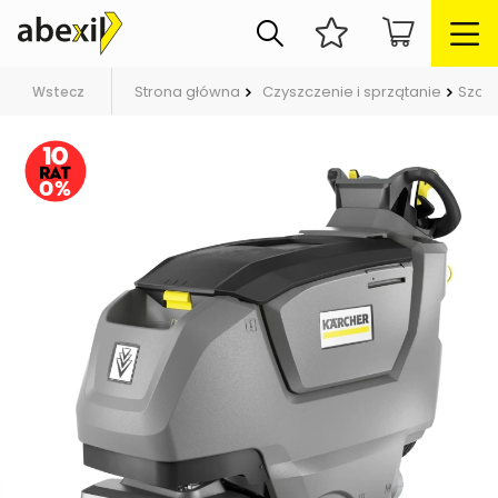
Strona główna
Czyszczenie i sprzątanie
Szor
Wstecz