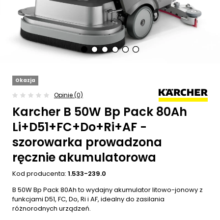
Okazja
Opinie (0)
Karcher B 50W Bp Pack 80Ah
Li+D51+FC+Do+Ri+AF -
szorowarka prowadzona
ręcznie akumulatorowa
Kod producenta:
1.533-239.0
B 50W Bp Pack 80Ah to wydajny akumulator litowo-jonowy z
funkcjami D51, FC, Do, Ri i AF, idealny do zasilania
różnorodnych urządzeń.