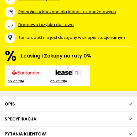
Płatności odroczone dla jednostek budżetowych
Darmowa i szybka dostawa
Ten produkt nie jest dostępny w sklepie stacjonarnym
%
Leasing i Zakupy na raty 0%
oblicz ratę
oblicz ratę
OPIS
SPECYFIKACJA
PYTANIA KLIENTÓW