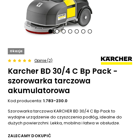
Okazja
Opinie (2)
Karcher BD 30/4 C Bp Pack -
szorowarka tarczowa
akumulatorowa
Kod producenta:
1.783-230.0
Szorowarka tarczowa KARCHER BD 30/4 C Bp Pack to
wydajne urządzenie do czyszczenia podłóg, idealne do
dużych powierzchni. Lekka, mobilna i łatwa w obsłudze.
ZALECAMY DOKUPIĆ