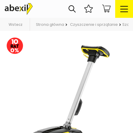
Strona główna
Czyszczenie i sprzątanie
Szor
Wstecz