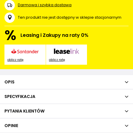
Darmowa i szybka dostawa
Ten produkt nie jest dostępny w sklepie stacjonarnym
%
Leasing i Zakupy na raty 0%
oblicz ratę
oblicz ratę
OPIS
SPECYFIKACJA
PYTANIA KLIENTÓW
OPINIE