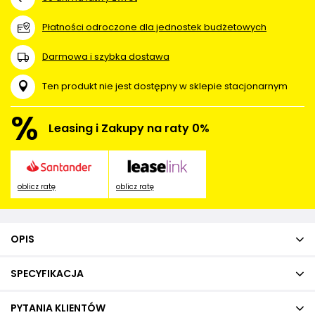
Płatności odroczone dla jednostek budżetowych
Darmowa i szybka dostawa
Ten produkt nie jest dostępny w sklepie stacjonarnym
%
Leasing i Zakupy na raty 0%
oblicz ratę
oblicz ratę
OPIS
SPECYFIKACJA
PYTANIA KLIENTÓW