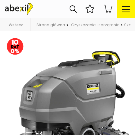
Strona główna
Czyszczenie i sprzątanie
Szor
Wstecz