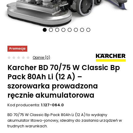
Promocja
Opinie (0)
Karcher BD 70/75 W Classic Bp
Pack 80Ah Li (12 A) –
szorowarka prowadzona
ręcznie akumulatorowa
Kod producenta:
1.127-064.0
BD 70/75 W Classic Bp Pack 80Ah Li (12 A) to wydajny
akumulator litowo-jonowy, idealny do zasilania urządzeń w
trudnych warunkach.