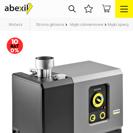
Strona główna
Myjki ciśnieniowe
Myjki specja
Wstecz