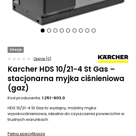
Okazja
Opinie (0)
Karcher HDS 10/21-4 St Gas –
stacjonarna myjka ciśnieniowa
(gaz)
Kod producenta:
1.251-903.0
HDS 10/21-4 St Gas to wydajny, mobilny myjka
wysokociśnieniowa, idealna do czyszczenia powierzchni w
trudnych warunkach.
Pełna specyfikacja