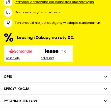
Płatności odroczone dla jednostek budżetowych
Darmowa i szybka dostawa
Ten produkt nie jest dostępny w sklepie stacjonarnym
%
Leasing i Zakupy na raty 0%
oblicz ratę
oblicz ratę
OPIS
SPECYFIKACJA
PYTANIA KLIENTÓW