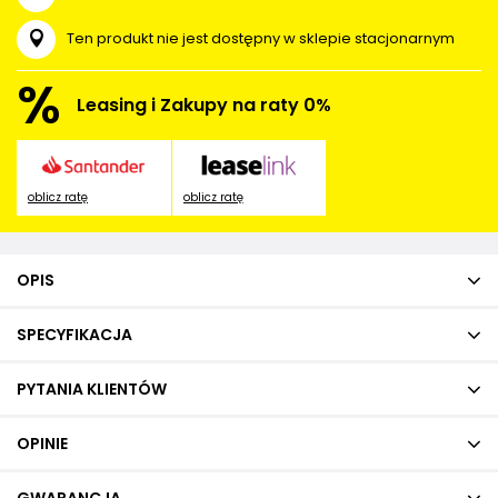
Ten produkt nie jest dostępny w sklepie stacjonarnym
%
Leasing i Zakupy na raty 0%
oblicz ratę
oblicz ratę
OPIS
SPECYFIKACJA
PYTANIA KLIENTÓW
OPINIE
GWARANCJA