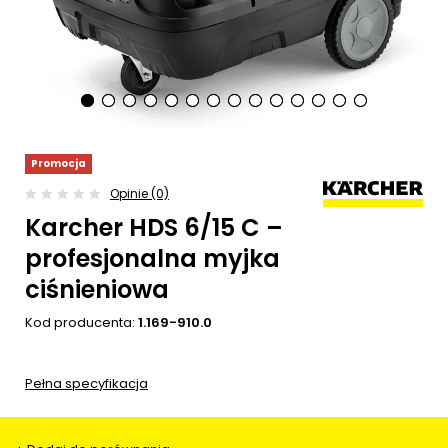
Promocja
Opinie (0)
Karcher HDS 6/15 C –
profesjonalna myjka
ciśnieniowa
Kod producenta:
1.169-910.0
Pełna specyfikacja