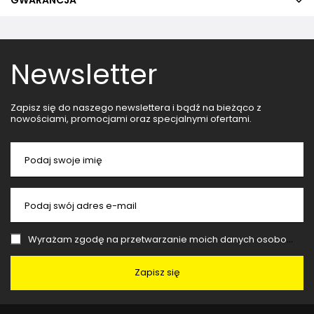
Newsletter
Zapisz się do naszego newslettera i bądź na bieżąco z
nowościami, promocjami oraz specjalnymi ofertami.
Podaj swoje imię
Podaj swój adres e-mail
Wyrażam zgodę na przetwarzanie moich danych osobowych (adres e-mail) na potrzeby wysyłki newslettera z informacją handlową (marketing). Więcej w
Zapisz się