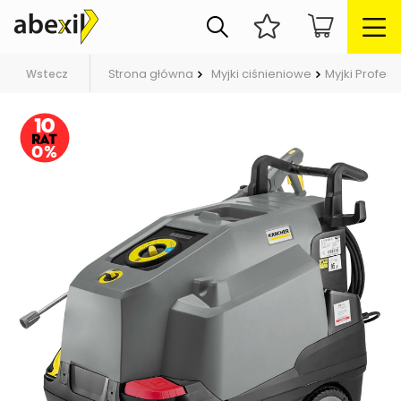
Strona główna
Myjki ciśnieniowe
Myjki Profes
Wstecz