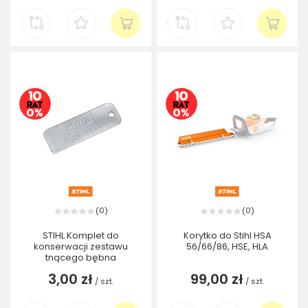
0
0
(
)
(
)
STIHL Komplet do
Korytko do Stihl HSA
konserwacji zestawu
56/66/86, HSE, HLA
tnącego bębna
3,00 zł
99,00 zł
/
szt.
/
szt.