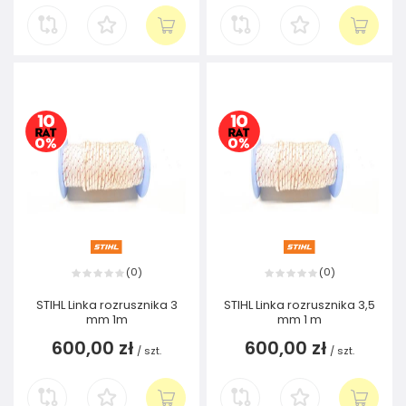
0
0
(
)
(
)
STIHL Linka rozrusznika 3
STIHL Linka rozrusznika 3,5
mm 1m
mm 1 m
600,00 zł
600,00 zł
/
szt.
/
szt.