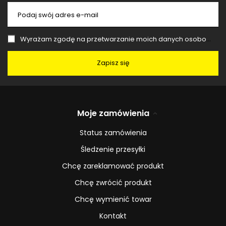
Podaj swój adres e-mail
Wyrażam zgodę na przetwarzanie moich danych osobowych (adres e-mail) na potrzeby wysyłki newslettera z informacją handlową (marketing). Więcej w
Zapisz się
Moje zamówienia
Status zamówienia
Śledzenie przesyłki
Chcę zareklamować produkt
Chcę zwrócić produkt
Chcę wymienić towar
Kontakt