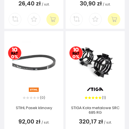
26,40 zł
30,90 zł
/
szt.
/
szt.
0
1
(
)
(
)
STIHL Pasek klinowy
STIGA Koła metalowe SRC
685 RG
92,00 zł
320,17 zł
/
szt.
/
szt.