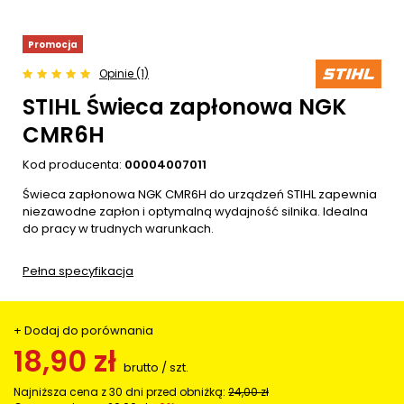
Promocja
Opinie (1)
STIHL Świeca zapłonowa NGK
CMR6H
Kod producenta:
00004007011
Świeca zapłonowa NGK CMR6H do urządzeń STIHL zapewnia
niezawodne zapłon i optymalną wydajność silnika. Idealna
do pracy w trudnych warunkach.
Pełna specyfikacja
+ Dodaj do porównania
18,90 zł
brutto
/
szt.
Najniższa cena z 30 dni przed obniżką:
24,00 zł