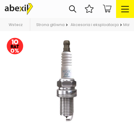
Strona główna
Akcesoria i eksploatacja
Mater
Wstecz