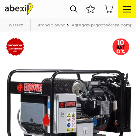
Strona główna
Agregaty prądotwórcze pompy
Wstecz