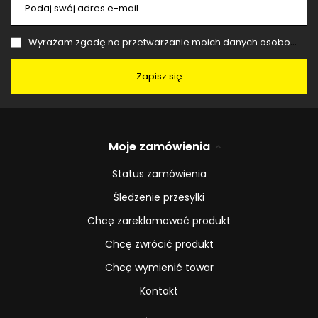
Podaj swój adres e-mail
Wyrażam zgodę na przetwarzanie moich danych osobowych (adres e-mail) na potrzeby wysyłki newslettera z informacją handlową (marketing). Więcej w
Zapisz się
Moje zamówienia
Status zamówienia
Śledzenie przesyłki
Chcę zareklamować produkt
Chcę zwrócić produkt
Chcę wymienić towar
Kontakt