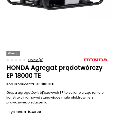
Okazja
Opinie (0)
HONDA Agregat prądotwórczy
EP 18000 TE
Kod producenta:
EP18000TE
Grupa agregatów trójfazowych EP to solidne urządzenia o
konstrukcji ramowej stanowiące małe elektrownie z
prawdziwego zdarzenia.
- Typ silnika
iGX800