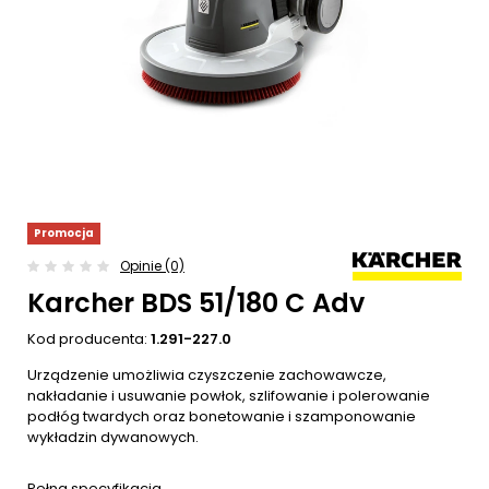
Promocja
Opinie (0)
Karcher BDS 51/180 C Adv
Kod producenta:
1.291-227.0
Urządzenie umożliwia czyszczenie zachowawcze,
nakładanie i usuwanie powłok, szlifowanie i polerowanie
podłóg twardych oraz bonetowanie i szamponowanie
wykładzin dywanowych.
Pełna specyfikacja