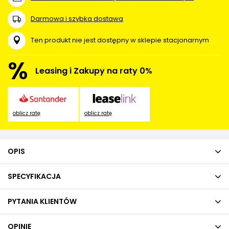
Darmowa i szybka dostawa
Ten produkt nie jest dostępny w sklepie stacjonarnym
%
Leasing i Zakupy na raty 0%
oblicz ratę
oblicz ratę
OPIS
SPECYFIKACJA
PYTANIA KLIENTÓW
OPINIE