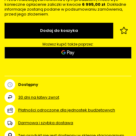
konieczne opłacenie zaliczki w kwocie
6 995,00 zł
. Dokładne
informacje zostaną podane w podsumowaniu zamówienia,
przed jego złożeniem.
Dodaj do koszyka
Możesz kupić także poprzez:
Dostępny
30
dni na łatwy zwrot
Płatności odroczone dla jednostek budżetowych
Darmowa i szybka dostawa
Ten produkt nie jest dostępny w sklepie stacjonarnym