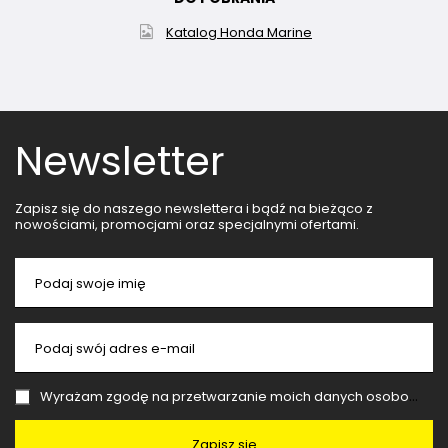
Katalog Honda Marine
Newsletter
Zapisz się do naszego newslettera i bądź na bieżąco z
nowościami, promocjami oraz specjalnymi ofertami.
Podaj swoje imię
Podaj swój adres e-mail
Wyrażam zgodę na przetwarzanie moich danych osobowych (adres e-mail) na potrzeby wysyłki newslettera z informacją handlową (marketing). Więcej w
Zapisz się